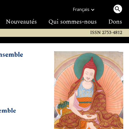
Français
Nouveautés
Qui sommes-nous
Dons
ISSN 2753-4812
ensemble
semble