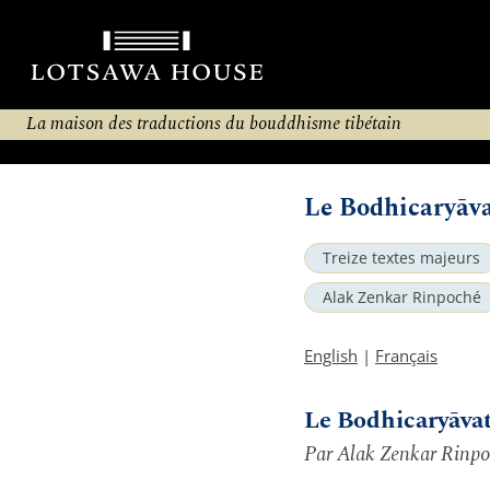
La maison des traductions du bouddhisme tibétain
Le Bodhicaryāva
Treize textes majeurs
Alak Zenkar Rinpoché
English
|
Français
Le Bodhicaryāva
Par Alak Zenkar Rinp