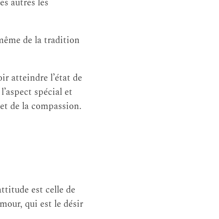
es autres les
 même de la tradition
r atteindre l’état de
’aspect spécial et
 et de la compassion.
attitude est celle de
amour, qui est le désir