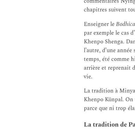
commentaires Nyingm
chapitres suivent to
Enseigner le
Bodhica
par exemple le cas 
Khenpo Shenga. Dans 
l’autre, d’une année
temps, été comme hiv
arrière et reprenait 
vie.
La tradition à Minya
Khenpo Künpal. On u
parce que ni trop éla
La tradition de P