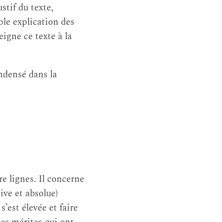
tif du texte,
le explication des
eigne ce texte à la
ondensé dans la
e lignes. Il concerne
ive et absolue)
s’est élevée et faire