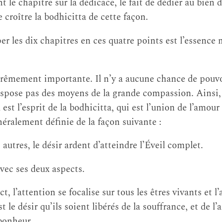
t le chapitre sur la dédicace, le fait de dédier au bien d
e croître la bodhicitta de cette façon.
er les dix chapitres en ces quatre points est l’essence
trêmement importante. Il n’y a aucune chance de pouvoi
ispose pas des moyens de la grande compassion. Ainsi, l
t l’esprit de la bodhicitta, qui est l’union de l’amour
néralement définie de la façon suivante :
 autres, le désir ardent d’atteindre l’Éveil complet.
avec ses deux aspects.
, l’attention se focalise sur tous les êtres vivants et l’
 le désir qu’ils soient libérés de la souffrance, et de l’
 bonheur.