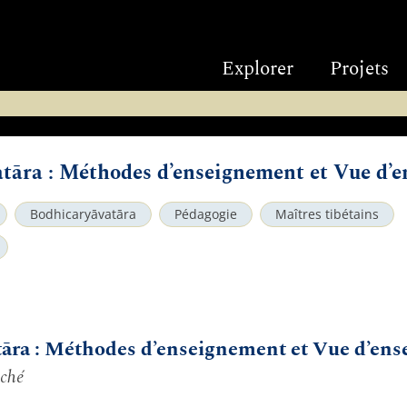
Explorer
Projets
tāra : Méthodes d’enseignement et Vue d’
Bodhicaryāvatāra
Pédagogie
Maîtres tibétains
tāra : Méthodes d’enseignement et Vue d’en
oché