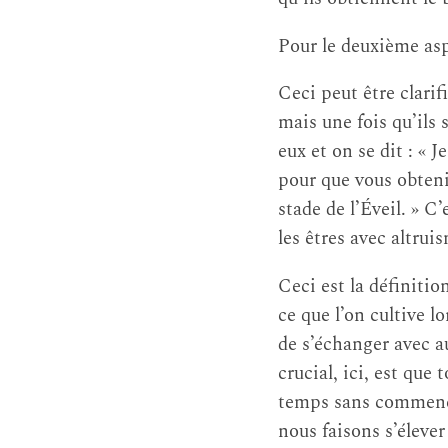
Pour le deuxième aspe
Ceci peut être clarifi
mais une fois qu’ils 
eux et on se dit : « J
pour que vous obteni
stade de l’Éveil. » C
les êtres avec altruis
Ceci est la définitio
ce que l’on cultive l
de s’échanger avec 
crucial, ici, est qu
temps sans commence
nous faisons s’éleve