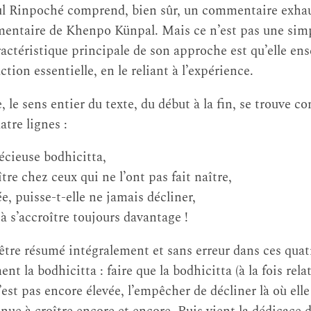
ul Rinpoché comprend, bien sûr, un commentaire exhaus
ntaire de Khenpo Künpal. Mais ce n’est pas une simp
ractéristique principale de son approche est qu’elle ens
tion essentielle, en le reliant à l’expérience.
 le sens entier du texte, du début à la fin, se trouve c
tre lignes :
écieuse bodhicitta,
ître chez ceux qui ne l’ont pas fait naître,
ée, puisse-t-elle ne jamais décliner,
à s’accroître toujours davantage !
 être résumé intégralement et sans erreur dans ces quatr
t la bodhicitta : faire que la bodhicitta (à la fois relat
s’est pas encore élevée, l’empêcher de décliner là où elle 