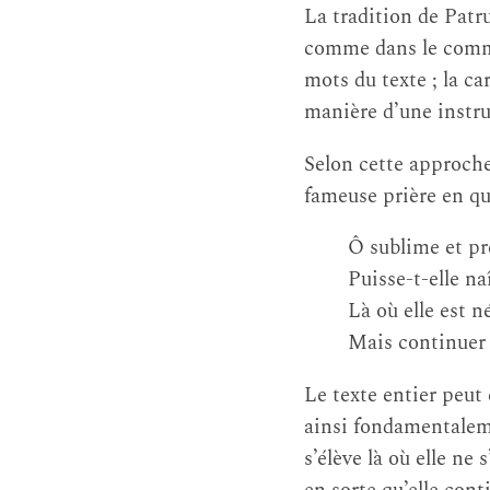
La tradition de Patr
comme dans le comme
mots du texte ; la ca
manière d’une instruc
Selon cette approche,
fameuse prière en qua
Ô sublime et pr
Puisse-t-elle na
Là où elle est n
Mais continuer 
Le texte entier peut
ainsi fondamentalemen
s’élève là où elle ne 