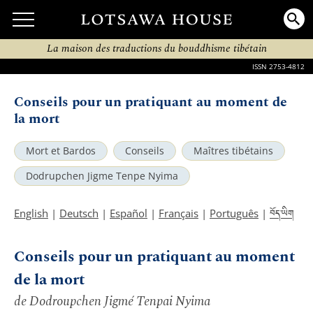
La maison des traductions du bouddhisme tibétain
ISSN 2753-4812
Conseils pour un pratiquant au moment de
la mort
Mort et Bardos
Conseils
Maîtres tibétains
Dodrupchen Jigme Tenpe Nyima
བོད་ཡིག
English
|
Deutsch
|
Español
|
Français
|
Português
|
Conseils pour un pratiquant au moment
de la mort
de Dodroupchen Jigmé Tenpai Nyima