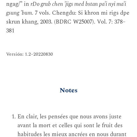
ngag/” in
rDo grub chen ’jigs med bstan pa’i nyi ma’i
gsung ’bum
. 7 vols. Chengdu: Si khron mi rigs dpe
skrun khang, 2003. (BDRC W25007). Vol. 7: 378–
381
Versión: 1.2–20220830
Notes
En clair, les pensées que nous avons juste
avant la mort et celles qui sont le fruit des
habitudes les mieux ancrées en nous durant