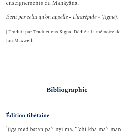
enseignements du Mahâyâna.
Écrit par celui qu’on appelle « L’intrépide » (Jigmé).
| Traduit par Traductions Rigpa. Dédié à la mémoire de
Ian Maxwell.
Bibliographie
Édition tibétaine
’jigs med bstan pa’i nyi ma. “’chi kha ma’i man