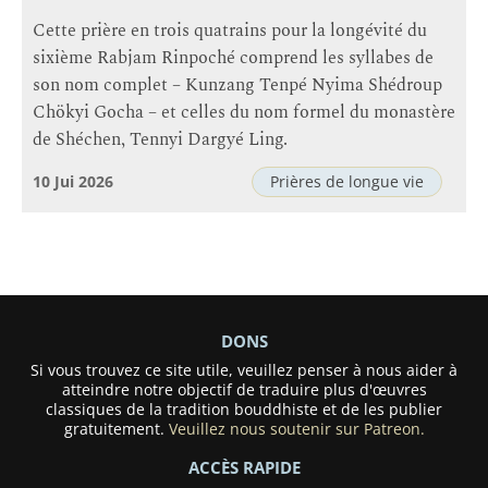
Cette prière en trois quatrains pour la longévité du
sixième Rabjam Rinpoché comprend les syllabes de
son nom complet – Kunzang Tenpé Nyima Shédroup
Chökyi Gocha – et celles du nom formel du monastère
de Shéchen, Tennyi Dargyé Ling.
10 Jui 2026
Prières de longue vie
DONS
Si vous trouvez ce site utile, veuillez penser à nous aider à
atteindre notre objectif de traduire plus d'œuvres
classiques de la tradition bouddhiste et de les publier
gratuitement.
Veuillez nous soutenir sur Patreon.
ACCÈS RAPIDE