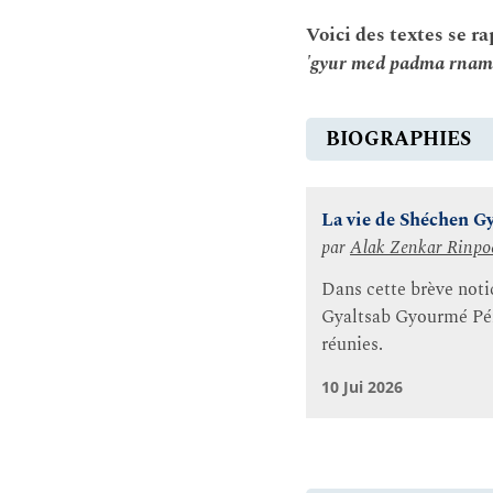
Voici des textes se 
'gyur med padma rnam
BIOGRAPHIES
La vie de Shéchen 
par
Alak Zenkar Rinpo
Dans cette brève noti
Gyaltsab Gyourmé Pém
réunies.
10 Jui 2026