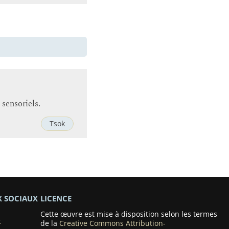
s sensoriels.
Tsok
X SOCIAUX
LICENCE
Cette œuvre est mise à disposition selon les termes
k
de la
Creative Commons Attribution-