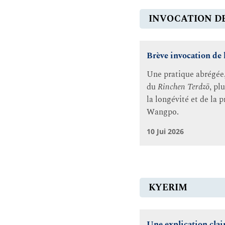
INVOCATION DE
Brève invocation de 
Une pratique abrégée, 
du
Rinchen Terdzö
, pl
la longévité et de la
Wangpo.
10 Jui 2026
KYERIM
Une explication clai