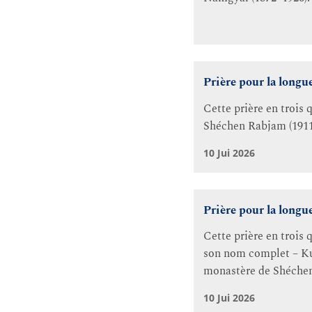
Prière pour la long
Cette prière en trois 
Shéchen Rabjam (1911
10 Jui 2026
Prière pour la long
Cette prière en trois
son nom complet – K
monastère de Shéchen
10 Jui 2026