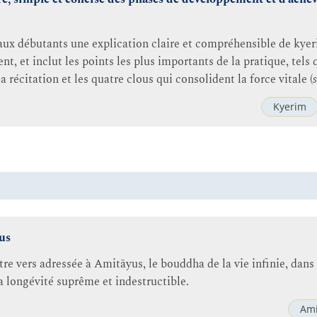
 aux débutants une explication claire et compréhensible de kye
, et inclut les points les plus importants de la pratique, tels 
a récitation et les quatre clous qui consolident la force vitale (
Kyerim
us
e vers adressée à Amitāyus, le bouddha de la vie infinie, dans 
 longévité suprême et indestructible.
Ami