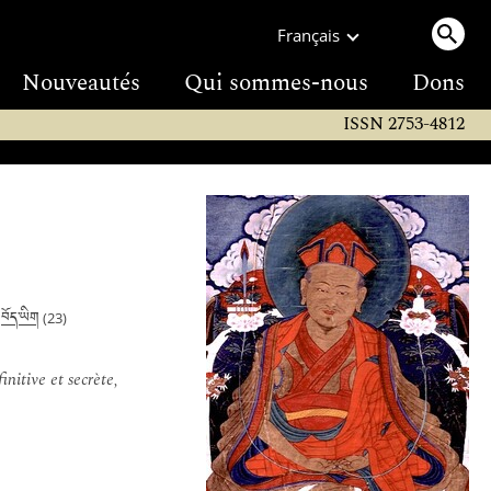
Français
Nouveautés
Qui sommes-nous
Dons
ISSN 2753-4812
བོད་ཡིག
|
(23)
nitive et secrète,