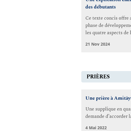
des débutants
Ce texte concis offre
phase de développement
les quatre aspects de l
21 Nov 2024
PRIÈRES
Une prière à Amitāy
Une supplique en quatr
demande d’accorder la
4 Mai 2022