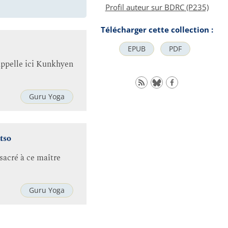
Profil auteur sur BDRC (P235)
Télécharger cette collection :
EPUB
PDF
appelle ici Kunkhyen
Guru Yoga
tso
acré à ce maître
Guru Yoga