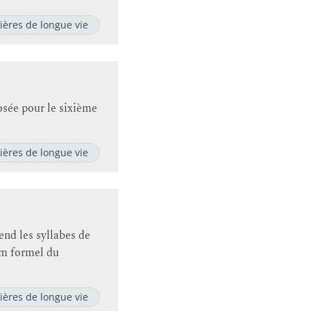
ières de longue vie
osée pour le sixième
ières de longue vie
nd les syllabes de
m formel du
ières de longue vie