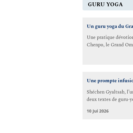
GURU YOGA
Un guru yoga du Gr
Une pratique dévotion
Chenpo, le Grand Omn
Une prompte infusio
Shéchen Gyaltsab, l’
deux textes de guru-yo
10 Jui 2026