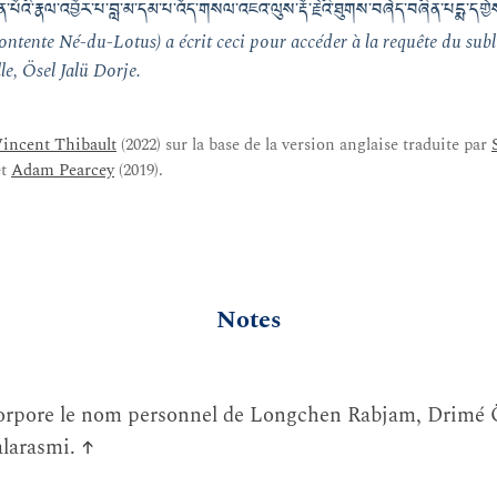
པོའི་རྣལ་འབྱོར་པ་བླ་མ་དམ་པ་འོད་གསལ་འཇའ་ལུས་རྡོ་རྗེའི་ཐུགས་བཞེད་བཞིན་པདྨ་དགྱེ
ntente Né-du-Lotus) a écrit ceci pour accéder à la requête du subl
le, Ösel Jalü Dorje.
incent Thibault
(2022) sur la base de la version anglaise traduite par
et
Adam Pearcey
(2019).
Notes
rpore le nom personnel de Longchen Rabjam, Drimé Ö
alarasmi.
↑