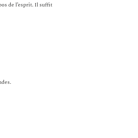
 de l’esprit. Il suffit
ndes.