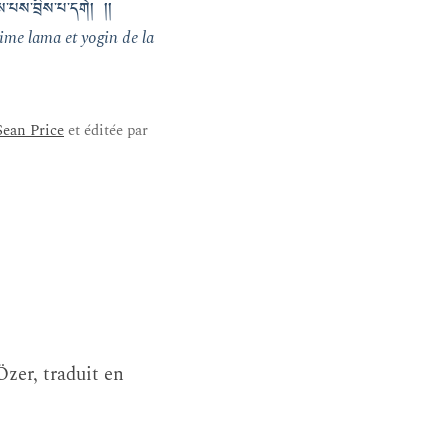
ས་པས་བྲིས་པ་དགེ། །།
ime lama et yogin de la
Sean Price
et éditée par
zer, traduit en