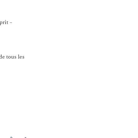
prit –
de tous les