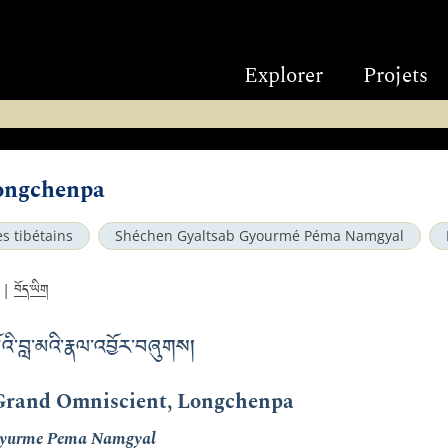
Explorer
Projets
ongchenpa
s tibétains
Shéchen Gyaltsab Gyourmé Péma Namgyal
བོད་ཡིག
|
འི་བླ་མའི་རྣལ་འབྱོར་བཞུགས།
Grand Omniscient, Longchenpa
 Gyurme Pema Namgyal