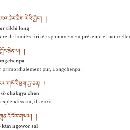
འ་ཟེར་ཐིག་ལེའི་ཀློང་། །
er tiklé long
ère de lumière irisée spontanément présente et naturelle
ློང་ཆེན་པ། །
ongchenpa
ur primordialement pur, Longchenpa.
་གསོའི་ཕྱག་རྒྱ་ཅན། །
lsö chakgya chen
esplendissant, il sourit.
་ཀུན་ངོ་བོར་གསལ། །
b kün ngowor sal