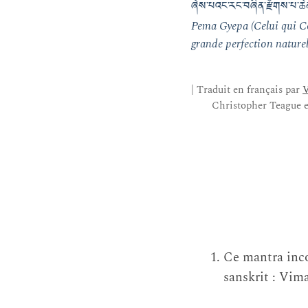
ཞེས་པའང་རང་བཞིན་རྫོགས་པ་ཆེན་
Pema Gyepa (Celui qui Co
grande perfection naturel
| Traduit en français par
V
Christopher Teague 
Ce mantra inco
sanskrit : Vim