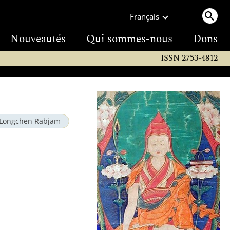
Français
Nouveautés
Qui sommes-nous
Dons
ISSN 2753-4812
Longchen Rabjam