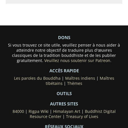
DONS
Si vous trouvez ce site utile, veuillez penser à nous aider à
atteindre notre objectif de traduire plus d'œuvres
classiques de la tradition bouddhiste et de les publier
gratuitement.
Veuillez nous soutenir sur Patreon.
ACCÈS RAPIDE
Les paroles du Bouddha
|
Maîtres indiens
|
Maîtres
tibétains
|
Thèmes
OUTILS
AUTRES SITES
84000
|
Rigpa Wiki
|
Himalayan Art
|
Buddhist Digital
Resource Center
|
Treasury of Lives
RÉSEAUX SOCIAUX