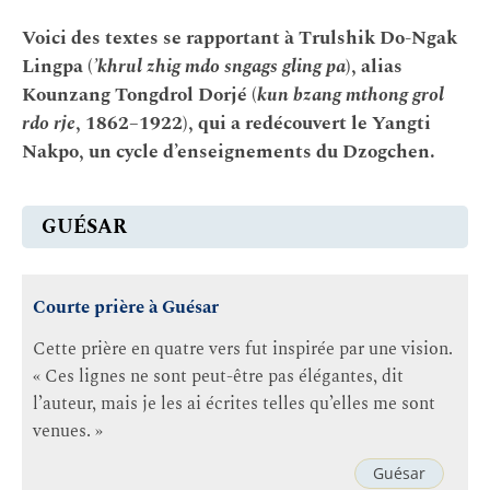
Voici des textes se rapportant à Trulshik Do-Ngak
Lingpa (
’khrul zhig mdo sngags gling pa
), alias
Kounzang Tongdrol Dorjé (
kun bzang mthong grol
rdo rje
, 1862–1922), qui a redécouvert le Yangti
Nakpo, un cycle d’enseignements du Dzogchen.
GUÉSAR
Courte prière à Guésar
Cette prière en quatre vers fut inspirée par une vision.
« Ces lignes ne sont peut-être pas élégantes, dit
l’auteur, mais je les ai écrites telles qu’elles me sont
venues. »
Guésar