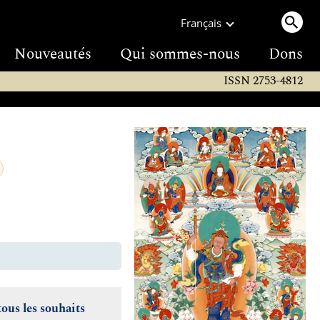
Français
Nouveautés
Qui sommes-nous
Dons
ISSN 2753-4812
us les souhaits