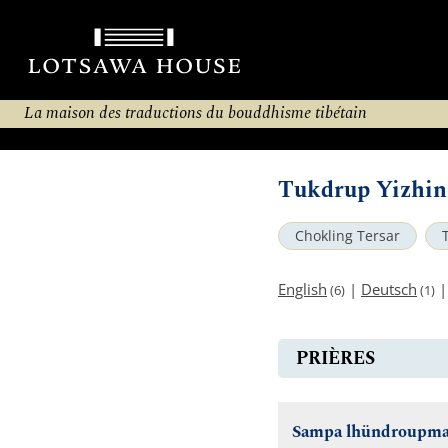
La maison des traductions du bouddhisme tibétain
Tukdrup Yizhin
Chokling Tersar
English
|
Deutsch
(6)
(1)
PRIÈRES
Sampa lhündroupma –