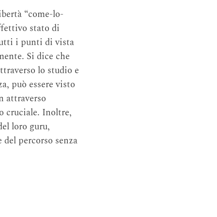
ibertà “come-lo-
fettivo stato di
ti i punti di vista
mente. Si dice che
ttraverso lo studio e
za, può essere visto
n attraverso
 cruciale. Inoltre,
del loro guru,
e del percorso senza