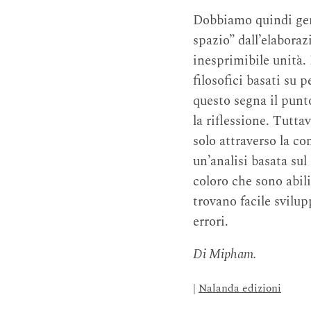
Dobbiamo quindi gene
spazio” dall’elaboraz
inesprimibile unità.
filosofici basati su
questo segna il punto
la riflessione. Tutt
solo attraverso la c
un’analisi basata sul
coloro che sono abili
trovano facile svilu
errori.
Di Mipham.
|
Nalanda edizioni