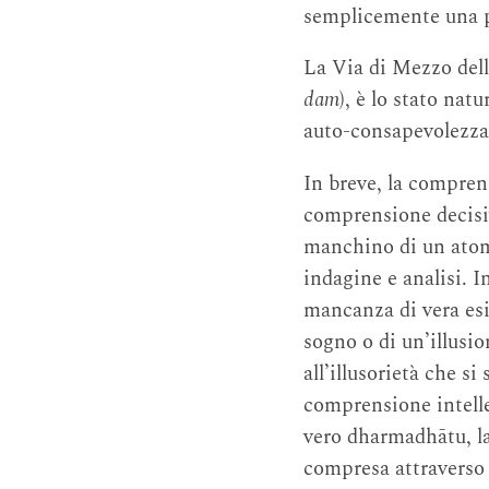
semplicemente una po
La Via di Mezzo dell’
dam
), è lo stato nat
auto-consapevolezza 
In breve, la comprens
comprensione decisi
manchino di un atom
indagine e analisi. In
mancanza di vera esi
sogno o di un’illusio
all’illusorietà che 
comprensione intelle
vero dharmadhātu, la
compresa attraverso 