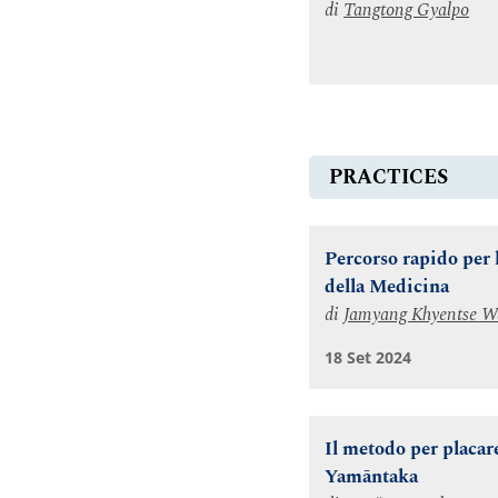
di
Tangtong Gyalpo
PRACTICES
Percorso rapido per 
della Medicina
di
Jamyang Khyentse 
18 Set 2024
Il metodo per placare
Yamāntaka