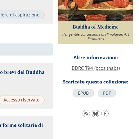
iere di aspirazione
Buddha of Medicine
Per gentile concessione di Himalayan Art
Resources
Altre informazioni:
BDRC T94 (bcos thabs)
to brevi del Buddha
Scaricate questa collezione:
EPUB
PDF
Accesso riservato
a forme solitarie di