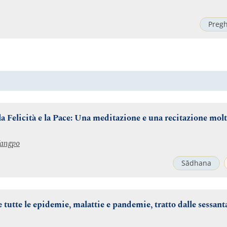
Pregh
la Felicità e la Pace: Una meditazione e una recitazione mol
Wangpo
Sādhana
 tutte le epidemie, malattie e pandemie, tratto dalle sessant