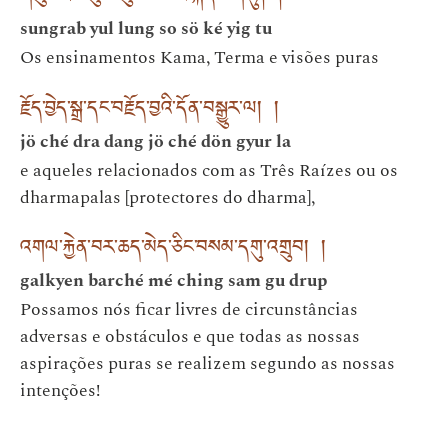
sungrab yul lung so sö ké yig tu
Os ensinamentos Kama, Terma e visões puras
རྗོད་བྱེད་སྒྲ་དང་བརྗོད་བྱའི་དོན་བསྒྱུར་ལ། །
jö ché dra dang jö ché dön gyur la
e aqueles relacionados com as Três Raízes ou os
dharmapalas [protectores do dharma],
འགལ་རྐྱེན་བར་ཆད་མེད་ཅིང་བསམ་དགུ་འགྲུབ། །
galkyen barché mé ching sam gu drup
Possamos nós ficar livres de circunstâncias
adversas e obstáculos e que todas as nossas
aspirações puras se realizem segundo as nossas
intenções!