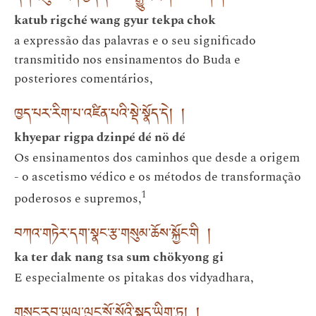
katub rigché wang gyur tekpa chok
a expressão das palavras e o seu significado
transmitido nos ensinamentos do Buda e
posteriores comentários,
ཁྱད་པར་རིག་པ་འཛིན་པའི་སྡེ་སྣོད་དེ། །
khyepar rigpa dzinpé dé nö dé
Os ensinamentos dos caminhos que desde a origem
- o ascetismo védico e os métodos de transformação
1
poderosos e supremos,
བཀའ་གཏེར་དག་སྣང་རྩ་གསུམ་ཆོས་སྐྱོང་གི །
ka ter dak nang tsa sum chökyong gi
E especialmente os pitakas dos vidyadhara,
གསུང་རབ་ཡུལ་ལུང་སོ་སོའི་སྐད་ཡིག་ཏུ། །