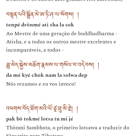
བསྟན་པའི་སྒྲོན་མེ་ཨ་ཏི་ཤ་ལ་སོགས། །
tenpé drönmé ati sha la sok
Ao Mestre de uma geração de buddhadharma -
Atisha, e a todos os outros mestre excelentes e
incomparáveis, a todos -
ཟླ་མེད་སྐྱེས་མཆོག་རྣམས་ལ་གསོལ་བ་འདེབས། །
da mé kyé chok nam la solwa dep
Nós rezamos e eu vos invoco!
འཕགས་བོད་ཐོག་མའི་ལོ་ཙཱ་ཐུ་མི་རྗེ། །
pak bö tokmé lotsa tu mi jé
Thönmi Sambhota, o primeiro lotsawa a traduzir do
Sânscrito para Tibetano,