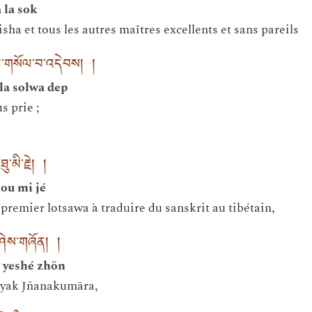
 la sok
a et tous les autres maîtres excellents et sans pareils
་ལ་གསོལ་བ་འདེབས། །
la solwa dep
s prie ;
་མི་རྗེ། །
tou mi jé
remier lotsawa à traduire du sanskrit au tibétain,
་ཤེས་གཞོན། །
o yeshé zhön
Nyak Jñanakumāra,