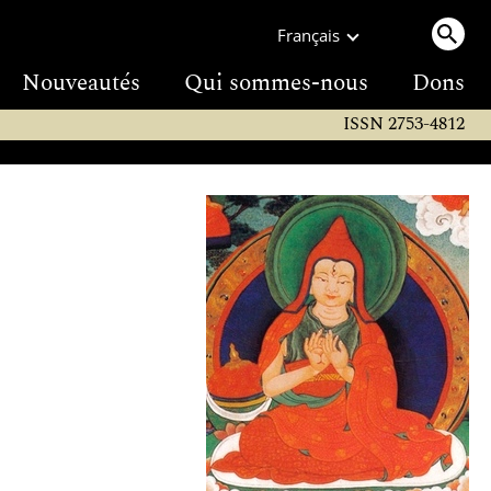
Français
Nouveautés
Qui sommes-nous
Dons
ISSN 2753-4812