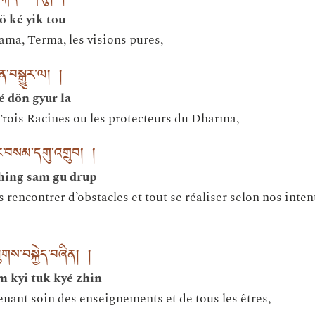
ö ké yik tou
ma, Terma, les visions pures,
དོན་བསྒྱུར་ལ། །
é dön gyur la
rois Racines ou les protecteurs du Dharma,
ང་བསམ་དགུ་འགྲུབ། །
hing sam gu drup
rencontrer d’obstacles et tout se réaliser selon nos inten
་ཐུགས་བསྐྱེད་བཞིན། །
m kyi tuk kyé zhin
nant soin des enseignements et de tous les êtres,