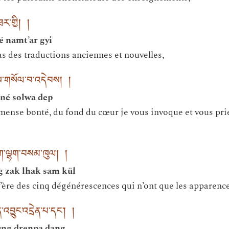
ཐར་གྱི། །
é namt’ar gyi
 des traductions anciennes et nouvelles,
ནས་གསོལ་བ་འདེབས། །
 né solwa dep
mense bonté, du fond du cœur je vous invoque et vous prie
ག་ལྷག་བསམ་ཁུལ། །
g zak lhak sam kül
’ère des cinq dégénérescences qui n’ont que les apparences
འབྱུང་འདྲེན་པ་དང༌། །
ung drenpa dang