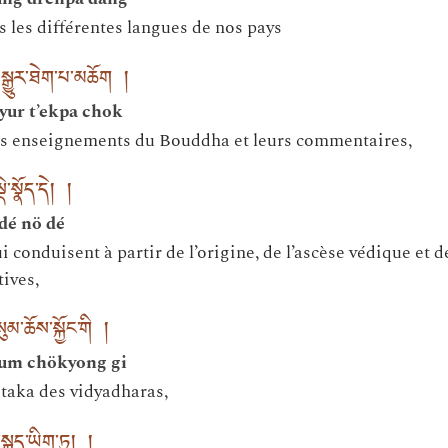
s les différentes langues de nos pays
སྒྱུར་ཐེག་པ་མཆོག །
yur t’ekpa chok
des enseignements du Bouddha et leurs commentaires,
་སྣོད་དེ། །
 dé nö dé
 conduisent à partir de l’origine, de l’ascèse védique et 
ives,
་ཆོས་སྐྱོང་གི །
sum chökyong gi
itaka des vidyadharas,
་སྐད་ཡིག་ཏུ། །