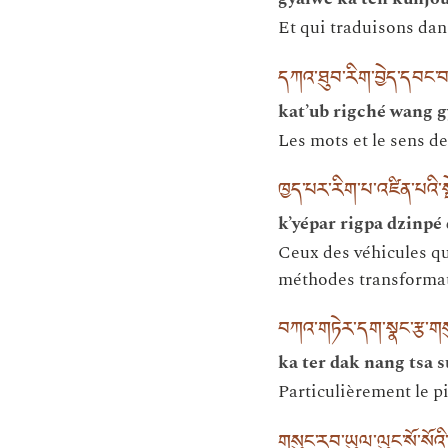
Et qui traduisons dan
དཀའ་ཐུབ་རིག་བྱེད་དབང་བ
kat’ub rigché wang g
Les mots et le sens 
ཁྱད་པར་རིག་པ་འཛིན་པའི་སྡེ
k’yépar rigpa dzinpé
Ceux des véhicules qui
méthodes transformat
བཀའ་གཏེར་དག་སྣང་རྩ་གསུམ
ka ter dak nang tsa 
Particulièrement le p
གསུང་རབ་ཡུལ་ལུང་སོ་སོའི