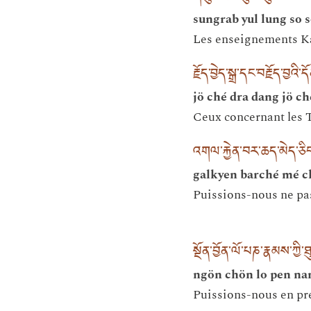
sungrab yul lung so s
Les enseignements Ka
རྗོད་བྱེད་སྒྲ་དང་བརྗོད་བྱའི་
jö ché dra dang jö ch
Ceux concernant les T
འགལ་རྐྱེན་བར་ཆད་མེད་ཅི
galkyen barché mé c
Puissions-nous ne pas 
སྔོན་བྱོན་ལོ་པཎ་རྣམས་ཀྱི
ngön chön lo pen na
Puissions-nous en pre