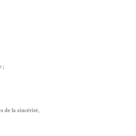
 ;
 de la sincérité,