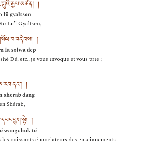
ཀླུའི་རྒྱལ་མཚན། །
o lü gyaltsen
Ro Lu’i Gyaltsen,
གསོལ་བ་འདེབས། །
 la solwa dep
 Dé, etc., je vous invoque et vous prie ;
ཤེས་རབ་དང༌། །
n sherab dang
en Shérab,
་དབང་ཕྱུག་སྟེ། །
wé wangchuk té
 les puissants énonciateurs des enseignements,