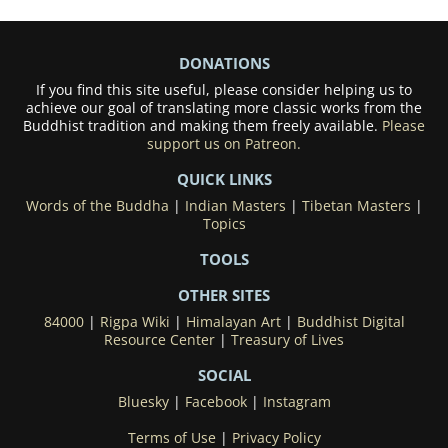
DONATIONS
If you find this site useful, please consider helping us to
achieve our goal of translating more classic works from the
Buddhist tradition and making them freely available.
Please
support us on Patreon.
QUICK LINKS
Words of the Buddha
|
Indian Masters
|
Tibetan Masters
|
Topics
TOOLS
OTHER SITES
84000
|
Rigpa Wiki
|
Himalayan Art
|
Buddhist Digital
Resource Center
|
Treasury of Lives
SOCIAL
Bluesky
|
Facebook
|
Instagram
Terms of Use
|
Privacy Policy