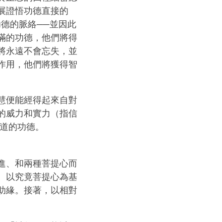
展證悟功德直接的
德的脈絡──並因此
滿的功德，他們將得
將永遠不會忘失，並
作用，他們將獲得智
慧便能經得起來自對
的威力和實力（指信
學道的功德。
進、和兩種菩提心而
。以究竟菩提心為基
助緣。接著，以相對
。