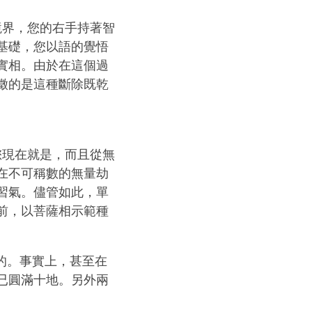
的境界，您的右手持著智
基礎，您以語的覺悟
實相。由於在這個過
徵的是這種斷除既乾
，您現在就是，而且從無
在不可稱數的無量劫
習氣。儘管如此，單
前，以菩薩相示範種
的。事實上，甚至在
已圓滿十地。另外兩