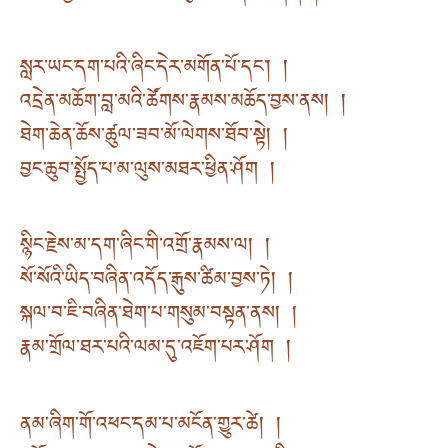
སླར་ཡང་དག་པའི་ཞིང་དེར་མགོན་པོ་དང་། །
འདྲེན་མཆོག་བླ་མའི་ཚོགས་རྣམས་མཆོད་བྱས་ནས། །
ཐེག་ཆེན་ཆོས་ཚུལ་ཟབ་མོ་ལེགས་ཐོབ་སྟེ། །
བྱང་ཆུབ་སྤྱོད་པ་མ་ལུས་མཐར་ཕྱིན་ཤོག །
སྙིང་རྗེས་མ་དག་ཞིང་གི་འགྲོ་རྣམས་ལ། །
སོ་སོའི་ཡིད་བཞིན་འདོད་རྒུས་ཚིམ་བྱས་ཏེ། །
སྐལ་བ་ཇི་བཞིན་ཐེག་པ་གསུམ་བསྟན་ནས། །
རྣམ་གྲོལ་ཐར་པའི་ལམ་དུ་འཇོག་པར་ཤོག །
ནམ་ཞིག་གོ་འཕང་དམ་པ་མངོན་གྱུར་ཚེ། །