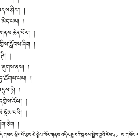
འདས་ཤིང་། །
་མེད་པས། །
་གནས་ཆེན་པོར། །
གྱིས་རློབས་ཤིག །
་ཊི། །
ལ་ཞུགས་ནས། །
ཏུ་ཚོགས་པས། །
འདུས་ཏེ། །
དགྱེས་རོལ། །
་སྡོམ་པའི། །
ཤོག་ཅིག །
གསལ་སྙིང་པོ་རྩལ་མེ་སྤྲེལ་ལོར་གནས་འདིར་རྒྱུ་བའི་སྐབས་སྤྲེལ་ཟླའི་ཚེས་༢༠ ལ་གསོལ་བ་