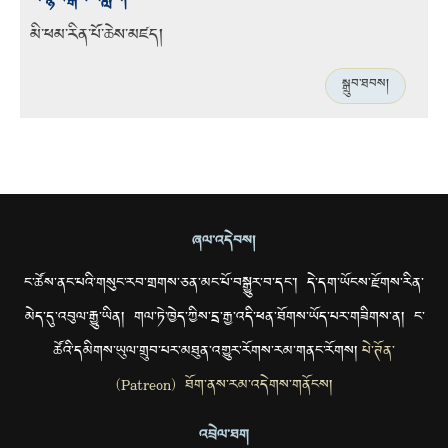
ས་སྙིང་སྒོམ་བཟླས།
མི་ཕམ་རིན་པོ་ཆེས་མཛད།
སྒྲུབ་ཐབས།
ཞལ་འདེབས།
ང་ཚོས་ནང་པའི་གསུང་རབ་གྲགས་ཅན་མང་པོ་བསྒྱུར་བ་དང་། དེ་དག་ཡོངས་རྫོགས་རིན་
མེད་དུ་འབུལ་རྒྱུ་ཡིན། གལ་ཏེ་ཁྱེད་ཀྱིས་དྲ་རྒྱ་འདི་ཕན་ཐོགས་ཡོད་པར་གཟིགས་ན། ང་
ཚོའི་དམིགས་ཡུལ་གྲུབ་པར་མཐུན་འགྱུར་རོགས་རམ་གནང་རོགས།
པེ་ཊོན་
(Patreon) ཐོག་ནས་རམ་འདེགས་གནོངས།
འབྲེལ་ཐག