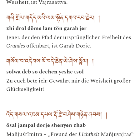
Weisheit, ist Vajrasattva.
གཞི་གྲོལ་གདོད་མའི་ལམ་སྟོན་དགའ་རབ་རྗེར། །
zhi drol döme lam tön garab jer
Jener, der den Pfad der ursprünglichen Freiheit des
Grundes
offenbart, ist Garab Dorje.
གསོལ་བ་འདེབས་སོ་བདེ་ཆེན་ཡེ་ཤེས་སྩོལ། །
solwa deb so dechen yeshe tsol
Zu euch bete ich: Gewährt mir die Weisheit großer
Glückseligkeit!
འོད་གསལ་འཇམ་དཔལ་རྡོ་རྗེ་བཤེས་གཉེན་ཞབས། །
ösal jampal dorje shenyen zhab
Mañjuśrīmitra – „Freund der
Lichtheit
Mañjuvajras“