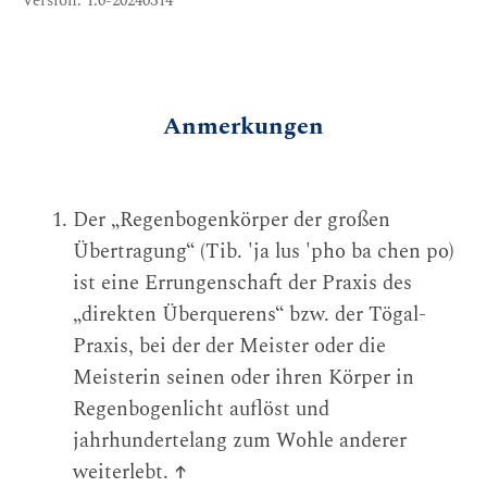
Version: 1.0-20240314
Anmerkungen
Der „Regenbogenkörper der großen
Übertragung“ (Tib. 'ja lus 'pho ba chen po)
ist eine Errungenschaft der Praxis des
„direkten Überquerens“ bzw. der Tögal-
Praxis, bei der der Meister oder die
Meisterin seinen oder ihren Körper in
Regenbogenlicht auflöst und
jahrhundertelang zum Wohle anderer
weiterlebt.
↑