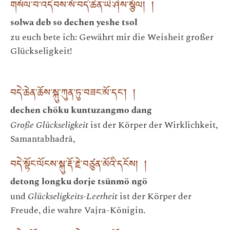
གསོལ་བ་འདེབས་སོ་བདེ་ཆེན་ཡེ་ཤེས་སྩོལ། །
solwa deb so dechen yeshe tsol
zu euch bete ich: Gewährt mir die Weisheit großer
Glückseligkeit!
བདེ་ཆེན་ཆོས་སྐུ་ཀུན་ཏུ་བཟང་མོ་དང་། །
dechen chöku kuntuzangmo dang
Große Glückseligkeit
ist der Körper der Wirklichkeit,
Samantabhadrā,
བདེ་སྟོང་ལོངས་སྐུ་རྡོ་རྗེ་བཙུན་མོའི་དངོས། །
detong longku dorje tsünmö ngö
und
Glückseligkeits-Leerheit
ist der Körper der
Freude, die wahre Vajra-Königin.