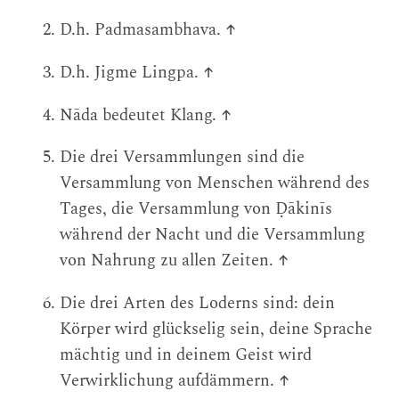
D.h. Padmasambhava.
↑
D.h. Jigme Lingpa.
↑
Nāda bedeutet Klang.
↑
Die drei Versammlungen sind die
Versammlung von Menschen während des
Tages, die Versammlung von Ḍākinīs
während der Nacht und die Versammlung
von Nahrung zu allen Zeiten.
↑
Die drei Arten des Loderns sind: dein
Körper wird glückselig sein, deine Sprache
mächtig und in deinem Geist wird
Verwirklichung aufdämmern.
↑