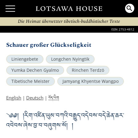
Die Heimat übersetzter tibetisch-buddhistischer Texte
ISSN 2753-4812
Schauer großer Glückseligkeit
Liniengebete
Longchen Nyingtik
Yumka Dechen Gyalmo
Rinchen Terdzö
Tibetische Meister
Jamyang Khyentse Wangpo
བོད་ཡིག
English
|
Deutsch
|
༄༅། །རིག་འཛིན་ཡུམ་བཀའི་བརྒྱུད་འདེབས་བདེ་ཆེན་ཆར་
འབེབས་ཞེས་བྱ་བ་བཞུགས་སོ། །