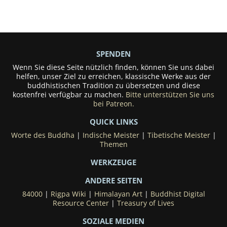
SPENDEN
Wenn Sie diese Seite nützlich finden, können Sie uns dabei
helfen, unser Ziel zu erreichen, klassische Werke aus der
buddhistischen Tradition zu übersetzen und diese
kostenfrei verfügbar zu machen.
Bitte unterstützen Sie uns
bei Patreon.
QUICK LINKS
Worte des Buddha
|
Indische Meister
|
Tibetische Meister
|
Themen
WERKZEUGE
ANDERE SEITEN
84000
|
Rigpa Wiki
|
Himalayan Art
|
Buddhist Digital
Resource Center
|
Treasury of Lives
SOZIALE MEDIEN