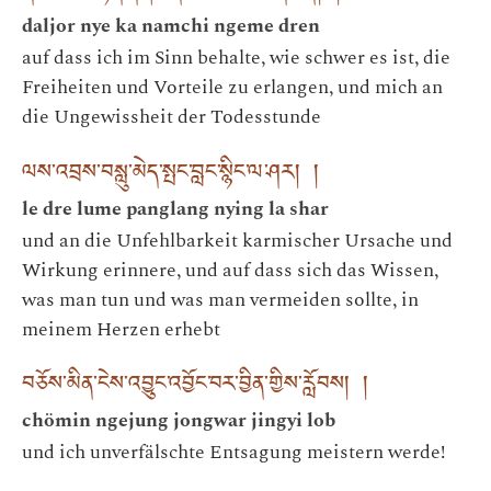
daljor nye ka namchi ngeme dren
auf dass ich im Sinn behalte, wie schwer es ist, die
Freiheiten und Vorteile zu erlangen, und mich an
die Ungewissheit der Todesstunde
ལས་འབྲས་བསླུ་མེད་སྤང་བླང་སྙིང་ལ་ཤར། །
le dre lume panglang nying la shar
und an die Unfehlbarkeit karmischer Ursache und
Wirkung erinnere, und auf dass sich das Wissen,
was man tun und was man vermeiden sollte, in
meinem Herzen erhebt
བཅོས་མིན་ངེས་འབྱུང་འབྱོང་བར་བྱིན་གྱིས་རློབས། །
chömin ngejung jongwar jingyi lob
und ich unverfälschte Entsagung meistern werde!