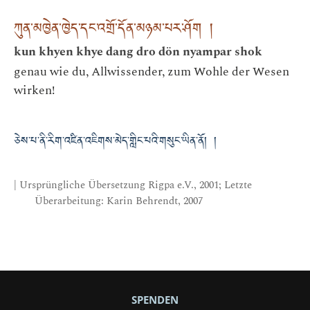
ཀུན་མཁྱེན་ཁྱེད་དང་འགྲོ་དོན་མཉམ་པར་ཤོག །
kun khyen khye dang dro dön nyampar shok
genau wie du, Allwissender, zum Wohle der Wesen
wirken!
ཅེས་པ་ནི་རིག་འཛིན་འཇིགས་མེད་གླིང་པའི་གསུང་ཡིན་ནོ། །
| Ursprüngliche Übersetzung Rigpa e.V., 2001; Letzte
Überarbeitung: Karin Behrendt, 2007
SPENDEN