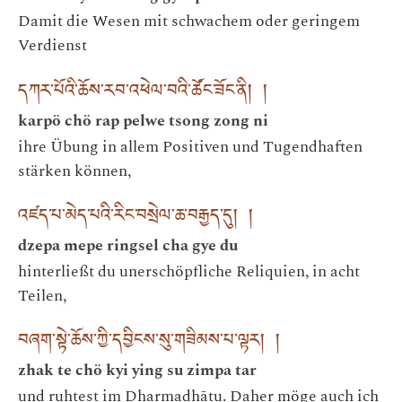
Damit die Wesen mit schwachem oder geringem
Verdienst
དཀར་པོའི་ཆོས་རབ་འཕེལ་བའི་ཚོང་ཟོང་ནི། །
karpö chö rap pelwe tsong zong ni
ihre Übung in allem Positiven und Tugendhaften
stärken können,
འཛད་པ་མེད་པའི་རིང་བསྲེལ་ཆ་བརྒྱད་དུ། །
dzepa mepe ringsel cha gye du
hinterließt du unerschöpfliche Reliquien, in acht
Teilen,
བཞག་སྟེ་ཆོས་ཀྱི་དབྱིངས་སུ་གཟིམས་པ་ལྟར། །
zhak te chö kyi ying su zimpa tar
und ruhtest im Dharmadhātu. Daher möge auch ich