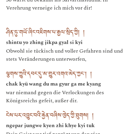
Verehrung verneige ich mich vor dir!
ཤིན་ཏུ་གཡོ་ཞིང་འཇིགས་པ་རྒྱལ་སྲིད་ཀྱི། །
shintu yo zhing jikpa gyal si kyi
Obwohl sie tückisch und voller Gefahren sind und
stets Veränderungen unterworfen,
ལྕགས་ཀྱུའི་དབང་དུ་མ་གྱུར་འགའ་མེད་ཀྱང། །
chak kyü wang du ma gyur ga me kyang
war niemand gegen die Verlockungen des
Königsreichs gefeit, außer dir.
ངེས་པར་འབྱུང་བའི་རྐྱེན་བཞིས་ཁྱེད་ཀྱི་ཐུགས། །
ngepar jungwe kyen zhi khye kyi tuk