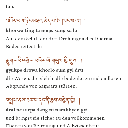
tun.
འཁོར་བ་གཏིང་མཐའ་མེད་པའི་གཡང་ས་ལ། །
khorwa ting ta mepe yang sa la
Auf dem Schiff der drei Drehungen des Dharma-
Rades rettest du
རྒྱུག་པའི་འགྲོ་བ་འཁོར་ལོ་གསུམ་གྱི་གྲུས། །
gyukpe drowa khorlo sum gyi drü
die Wesen, die sich in die bodenlosen und endlosen
Abgründe von Saṃsāra stürzen,
བསྒྲལ་ནས་ཐར་པ་དང་ནི་རྣམ་མཁྱེན་གྱི། །
dral ne tarpa dang ni namkhyen gyi
und bringst sie sicher zu den vollkommenen
Ebenen von Befreiung und Allwissenheit: