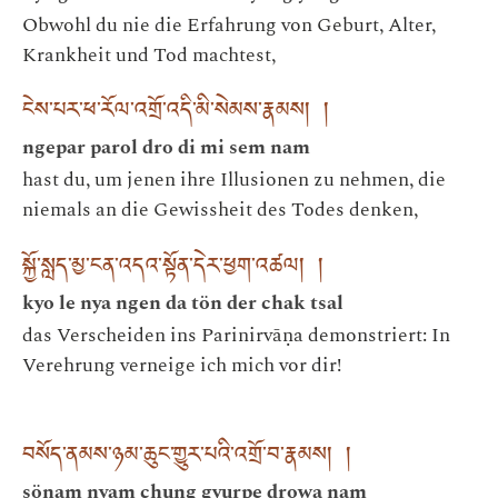
Obwohl du nie die Erfahrung von Geburt, Alter,
Krankheit und Tod machtest,
ངེས་པར་ཕ་རོལ་འགྲོ་འདི་མི་སེམས་རྣམས། །
ngepar parol dro di mi sem nam
hast du, um jenen ihre Illusionen zu nehmen, die
niemals an die Gewissheit des Todes denken,
སྐྱོ་སླད་མྱ་ངན་འདའ་སྟོན་དེར་ཕྱག་འཚལ། །
kyo le nya ngen da tön der chak tsal
das Verscheiden ins Parinirvāṇa demonstriert: In
Verehrung verneige ich mich vor dir!
བསོད་ནམས་ཉམ་ཆུང་གྱུར་པའི་འགྲོ་བ་རྣམས། །
sönam nyam chung gyurpe drowa nam