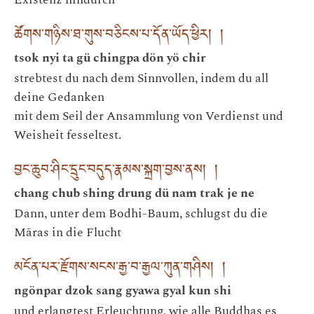
ཚོགས་གཉིས་ཐ་གུས་བཅིངས་པ་དོན་ཡོད་ཕྱིར། །
tsok nyi ta gü chingpa dön yö chir
strebtest du nach dem Sinnvollen, indem du all
deine Gedanken
mit dem Seil der Ansammlung von Verdienst und
Weisheit fesseltest.
བྱང་ཆུབ་ཤིང་དྲུང་བདུད་རྣམས་སྐྲག་བྱས་ནས། །
chang chub shing drung dü nam trak je ne
Dann, unter dem Bodhi-Baum, schlugst du die
Māras in die Flucht
མངོན་པར་རྫོགས་སངས་རྒྱ་བ་རྒྱལ་ཀུན་གཤིས། །
ngönpar dzok sang gyawa gyal kun shi
und erlangtest Erleuchtung, wie alle Buddhas es