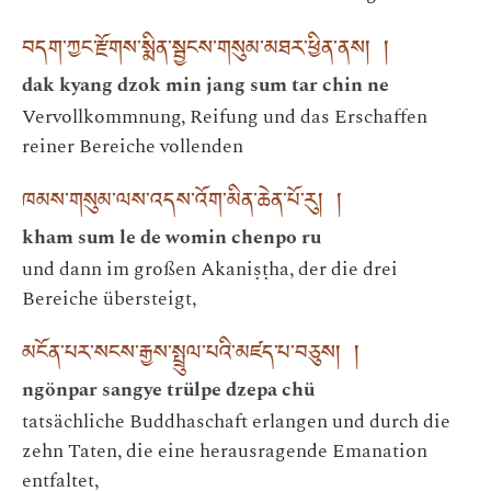
བདག་ཀྱང་རྫོགས་སྨིན་སྦྱངས་གསུམ་མཐར་ཕྱིན་ནས། །
dak kyang dzok min jang sum tar chin ne
Vervollkommnung, Reifung und das Erschaffen
reiner Bereiche vollenden
ཁམས་གསུམ་ལས་འདས་འོག་མིན་ཆེན་པོ་རུ། །
kham sum le de womin chenpo ru
und dann im großen Akaniṣṭha, der die drei
Bereiche übersteigt,
མངོན་པར་སངས་རྒྱས་སྤྲུལ་པའི་མཛད་པ་བཅུས། །
ngönpar sangye trülpe dzepa chü
tatsächliche Buddhaschaft erlangen und durch die
zehn Taten, die eine herausragende Emanation
entfaltet,