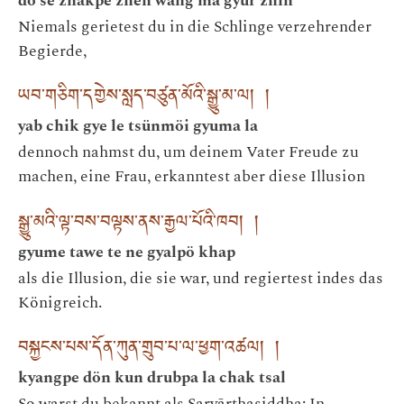
dö se zhakpe zhen wang ma gyur zhin
Niemals gerietest du in die Schlinge verzehrender
Begierde,
ཡབ་གཅིག་དགྱེས་སླད་བཙུན་མོའི་སྒྱུ་མ་ལ། །
yab chik gye le tsünmöi gyuma la
dennoch nahmst du, um deinem Vater Freude zu
machen, eine Frau, erkanntest aber diese Illusion
སྒྱུ་མའི་ལྟ་བས་བལྟས་ནས་རྒྱལ་པོའི་ཁབ། །
gyume tawe te ne gyalpö khap
als die Illusion, die sie war, und regiertest indes das
Königreich.
བསྐྱངས་པས་དོན་ཀུན་གྲུབ་པ་ལ་ཕྱག་འཚལ། །
kyangpe dön kun drubpa la chak tsal
So warst du bekannt als Sarvārthasiddha: In