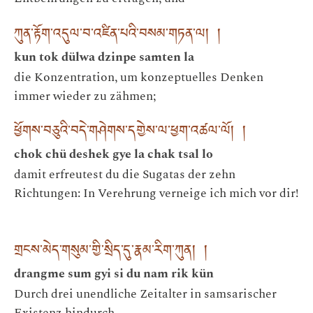
ཀུན་རྟོག་འདུལ་བ་འཛིན་པའི་བསམ་གཏན་ལ། །
kun tok dülwa dzinpe samten la
die Konzentration, um konzeptuelles Denken
immer wieder zu zähmen;
ཕྱོགས་བཅུའི་བདེ་གཤེགས་དགྱེས་ལ་ཕྱག་འཚལ་ལོ། །
chok chü deshek gye la chak tsal lo
damit erfreutest du die Sugatas der zehn
Richtungen: In Verehrung verneige ich mich vor dir!
གྲངས་མེད་གསུམ་གྱི་སྲིད་དུ་རྣམ་རིག་ཀུན། །
drangme sum gyi si du nam rik kün
Durch drei unendliche Zeitalter in samsarischer
Existenz hindurch