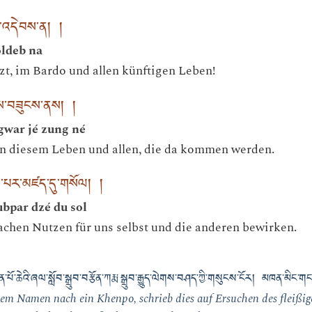
ོལ་འདེབས་ན། །
oldeb na
tzt, im Bardo und allen künftigen Leben!
རྗེས་བཟུངས་ནས། །
gwar jé zung né
n diesem Leben und allen, die da kommen werden.
བ་པར་མཛད་དུ་གསོལ། །
bpar dzé du sol
chen Nutzen für uns selbst und die anderen bewirken.
་པོ་ཆེའི་ཞལ་སློབ་སྒྲུབ་བརྩོན་ཀརྨ་སྒྲུབ་རྒྱུད་ལེགས་བཤད་ཀྱི་གསུངས་ངོར། མཁན་མིང་
m Namen nach ein Khenpo, schrieb dies auf Ersuchen des fleißig