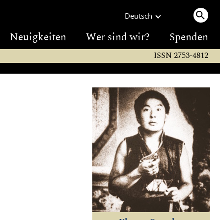
Deutsch
Neuigkeiten
Wer sind wir?
Spenden
ISSN 2753-4812