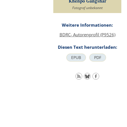
Khenpo Gangshar
Fotograf unbekannt
Weitere Informationen:
BDRC- Autorenprofil (P9526)
Diesen Text herunterladen:
EPUB
PDF