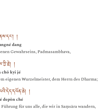
གནས་དང་། །
ungné dang
renen Gewahrseins, Padmasambhava,
ཀྱི་རྗེ། །
chö kyi jé
em eigenen Wurzelmeister, dem Herrn des Dharma;
འི་དེད་དཔོན་ཆེ། །
é depön ché
r Führung für uns alle, die wir in Saṃsāra wandern,