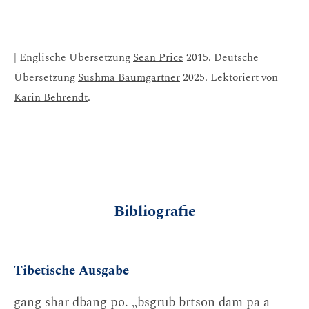
| Englische Übersetzung
Sean Price
2015. Deutsche
Übersetzung
Sushma Baumgartner
2025. Lektoriert von
Karin Behrendt
.
Bibliografie
Tibetische Ausgabe
gang shar dbang po. „bsgrub brtson dam pa a