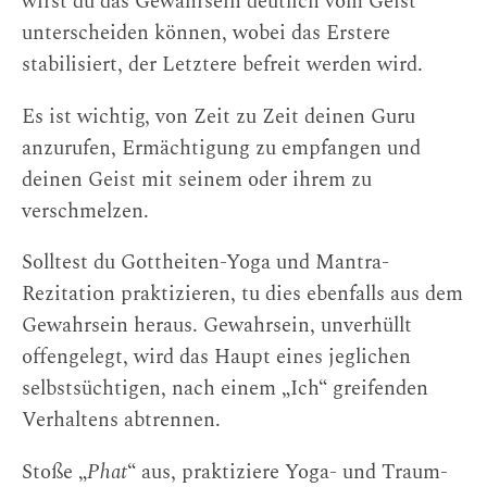
wirst du das Gewahrsein deutlich vom Geist
unterscheiden können, wobei das Erstere
stabilisiert, der Letztere befreit werden wird.
Es ist wichtig, von Zeit zu Zeit deinen Guru
anzurufen, Ermächtigung zu empfangen und
deinen Geist mit seinem oder ihrem zu
verschmelzen.
Solltest du Gottheiten-Yoga und Mantra-
Rezitation praktizieren, tu dies ebenfalls aus dem
Gewahrsein heraus. Gewahrsein, unverhüllt
offengelegt, wird das Haupt eines jeglichen
selbstsüchtigen, nach einem „Ich“ greifenden
Verhaltens abtrennen.
Stoße „
Phat
“ aus, praktiziere Yoga- und Traum-