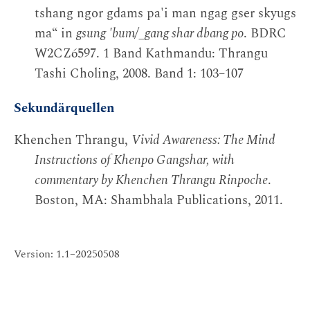
tshang ngor gdams pa'i man ngag gser skyugs
ma“ in
gsung 'bum/_gang shar dbang po
. BDRC
W2CZ6597. 1 Band Kathmandu: Thrangu
Tashi Choling, 2008. Band 1: 103–107
Sekundärquellen
Khenchen Thrangu,
Vivid Awareness: The Mind
Instructions of Khenpo Gangshar, with
commentary by Khenchen Thrangu Rinpoche
.
Boston, MA: Shambhala Publications, 2011.
Version: 1.1–20250508