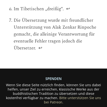
Im Tibetischen „dreißig“.
↩
Die Übersetzung wurde mit freundlicher
Unterstützung von Alak Zenkar Rinpoche
gemacht, die alleinige Verantwortung für
eventuelle Fehler tragen jedoch die
Übersetzer.
↩
SPENDEN
Wenn Sie diese Seite nützlich finden, können Sie uns dabei
helfen, unser Ziel zu erreichen, klassische Werke aus der
buddhistischen Tradition zu übersetzen und diese
kostenfrei verfügbar zu machen.
Bitte unterstützen Sie uns
bei Patreon.