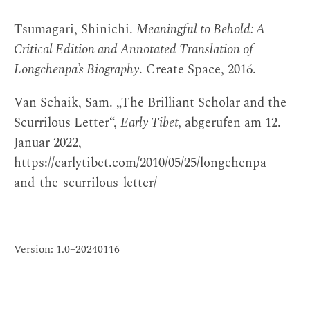
Tsumagari, Shinichi.
Meaningful to Behold: A
Critical Edition and Annotated Translation of
Longchenpa’s Biography
. Create Space, 2016.
Van Schaik, Sam. „The Brilliant Scholar and the
Scurrilous Letter“,
Early Tibet,
abgerufen am 12.
Januar 2022,
https://earlytibet.com/2010/05/25/longchenpa-
and-the-scurrilous-letter/
Version: 1.0–20240116