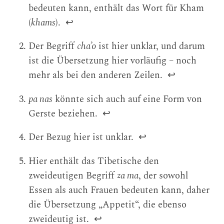
bedeuten kann, enthält das Wort für Kham
(
khams
).
↩
Der Begriff
cha’o
ist hier unklar, und darum
ist die Übersetzung hier vorläufig – noch
mehr als bei den anderen Zeilen.
↩
pa nas
könnte sich auch auf eine Form von
Gerste beziehen.
↩
Der Bezug hier ist unklar.
↩
Hier enthält das Tibetische den
zweideutigen Begriff
za ma
, der sowohl
Essen als auch Frauen bedeuten kann, daher
die Übersetzung „Appetit“, die ebenso
zweideutig ist.
↩