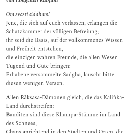
von Longchen Rabjam
Oṃ svasti siddhaṃ!
Jene, die sich auf euch verlassen, erlangen die
Schatzkammer der völligen Befreiung;
ihr seid die Basis, auf der vollkommenes Wissen
und Freiheit entstehen,
die einzigen wahren Freunde, die allen Wesen
Tugend und Güte bringen:
Erhabene versammelte Saṅgha, lauscht bitte
diesen wenigen Versen.
A
llen Rākṣasa-Dämonen gleich, die das Kaliṅka-
Land durchstreifen:
B
anditen sind diese Khampa-Stämme im Land
des Schnees,
C
haos anrichtend in den Städten und Orten, die