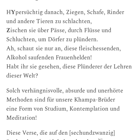
H
Y
persüchtig danach, Ziegen, Schafe, Rinder
und andere Tieren zu schlachten,
Z
ischen sie über Pässe, durch Flüsse und
Schluchten, um Dörfer zu plündern.
Ah, schaut sie nur an, diese fleischessenden,
Alkohol saufenden Frauenhelden!
Habt ihr sie gesehen, diese Plünderer der Lehren
dieser Welt?
Solch verhängnisvolle, absurde und unerhörte
Methoden sind für unsere Khampa-Brüder
eine Form von Studium, Kontemplation und
Meditation!
Diese Verse, die auf den [sechundzwanzig]
[6]