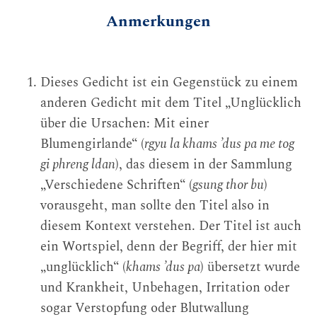
Anmerkungen
Dieses Gedicht ist ein Gegenstück zu einem
anderen Gedicht mit dem Titel „Unglücklich
über die Ursachen: Mit einer
Blumengirlande“ (
rgyu la khams ’dus pa me tog
gi phreng ldan
), das diesem in der Sammlung
„Verschiedene Schriften“ (
gsung thor bu
)
vorausgeht, man sollte den Titel also in
diesem Kontext verstehen. Der Titel ist auch
ein Wortspiel, denn der Begriff, der hier mit
„unglücklich“ (
khams ’dus pa
) übersetzt wurde
und Krankheit, Unbehagen, Irritation oder
sogar Verstopfung oder Blutwallung