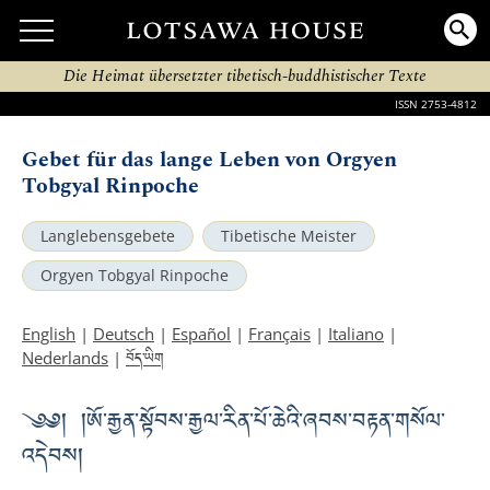
Die Heimat übersetzter tibetisch-buddhistischer Texte
ISSN 2753-4812
Gebet für das lange Leben von Orgyen
Tobgyal Rinpoche
Langlebensgebete
Tibetische Meister
Orgyen Tobgyal Rinpoche
English
|
Deutsch
|
Español
|
Français
|
Italiano
|
བོད་ཡིག
Nederlands
|
༄༅། །ཨོ་རྒྱན་སྟོབས་རྒྱལ་རིན་པོ་ཆེའི་ཞབས་བརྟན་གསོལ་
འདེབས།