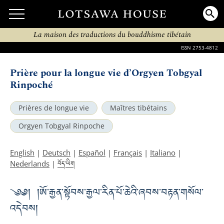
La maison des traductions du bouddhisme tibétain
ISSN 2753-4812
Prière pour la longue vie d’Orgyen Tobgyal
Rinpoché
Prières de longue vie
Maîtres tibétains
Orgyen Tobgyal Rinpoche
English
|
Deutsch
|
Español
|
Français
|
Italiano
|
བོད་ཡིག
Nederlands
|
༄༅། །ཨོ་རྒྱན་སྟོབས་རྒྱལ་རིན་པོ་ཆེའི་ཞབས་བརྟན་གསོལ་
འདེབས།