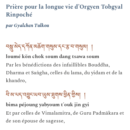
Prière pour la longue vie d’Orgyen Tobgyal
Rinpoché
par Gyalchen Tulkou
བསླུ་མེད་དཀོན་མཆོག་གསུམ་དང་རྩ་བ་གསུམ། །
loumé kön chok soum dang tsawa soum
Par les bénédictions des infaillibles Bouddha,
Dharma et Saṅgha, celles du lama, du yidam et de la
khandro,
བི་མ་པད་འབྱུང་ཡབ་ཡུམ་ཐུགས་བྱིན་གྱིས། །
bima péjoung yabyoum t'ouk jin gyi
Et par celles de Vimalamitra, de Guru Padmākara et
de son épouse de sagesse,