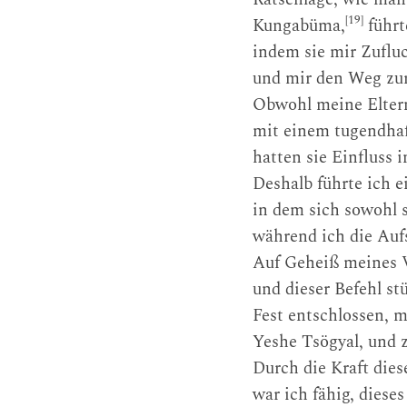
[19]
Kungabüma,
führt
indem sie mir Zuflu
und mir den Weg zur
Obwohl meine Eltern
mit einem tugendha
hatten sie Einfluss 
Deshalb führte ich e
in dem sich sowohl s
während ich die Auf
Auf Geheiß meines Va
und dieser Befehl st
Fest entschlossen, 
Yeshe Tsögyal, und
Durch die Kraft dies
war ich fähig, diese