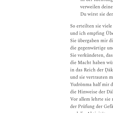
verweilen deine
Du wirst sie de
So erteilten sie vie
und ich empfing Üb
Sie übergaben mir di
die gegenwärtige un
Sie verkündeten, das
die Macht haben wür
in das Reich der Ḍāk
und sie vertrauten m
Yudrönma half mir d
die Hinweise der Dā
Vor allem lehrte si
der Prüfung der Gefä