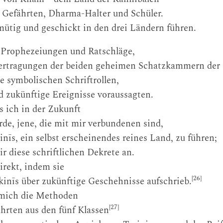
 Gefährten, Dharma-Halter und Schüler.
mütig und geschickt in den drei Ländern führen.
le Prophezeiungen und Ratschläge,
ertragungen der beiden geheimen Schatzkammern der 
e symbolischen Schriftrollen,
d zukünftige Ereignisse voraussagten.
s ich in der Zukunft
de, jene, die mit mir verbundenen sind,
inīs, ein selbst erscheinendes reines Land, zu führen;
ir diese schriftlichen Dekrete an.
irekt, indem sie
[26]
kinīs über zukünftige Geschehnisse aufschrieb.
e mich die Methoden
[27]
hrten aus den fünf Klassen