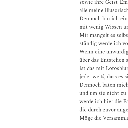
sowie ihre Geist-Em
alle meine illusori
Dennoch bin ich ein
mit wenig Wissen u
Mir mangelt es selb
ständig werde ich v
Wenn eine unwürdige
über das Entstehen 
ist das mit Lotosbl
jeder weiß, dass es s
Dennoch baten mich 
und um sie nicht zu
werde ich hier die 
die durch zuvor ang
Möge die Versammlun