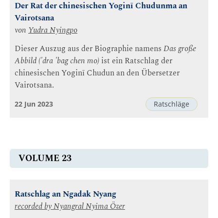
Der Rat der chinesischen Yoginī Chudunma an
Vairotsana
von
Yudra Nyingpo
Dieser Auszug aus der Biographie namens
Das große
Abbild ('dra 'bag chen mo)
ist ein Ratschlag der
chinesischen Yoginī Chudun an den Übersetzer
Vairotsana.
22 Jun 2023
Ratschläge
VOLUME 23
Ratschlag an Ngadak Nyang
recorded by
Nyangral Nyima Özer