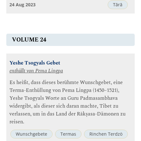
24 Aug 2023
Tārā
VOLUME 24
Yeshe Tsogyals Gebet
enthüllt von
Pema Lingpa
Es heißt, dass dieses berühmte Wunschgebet, eine
Terma-Enthüllung von Pema Lingpa (1450–1521),
Yeshe Tsogyals Worte an Guru Padmasambhava
widergibt, als dieser sich daran machte, Tibet zu
verlassen, um in das Land der Rākṣasa-Dämonen zu
reisen.
Wunschgebete
Termas
Rinchen Terdzö