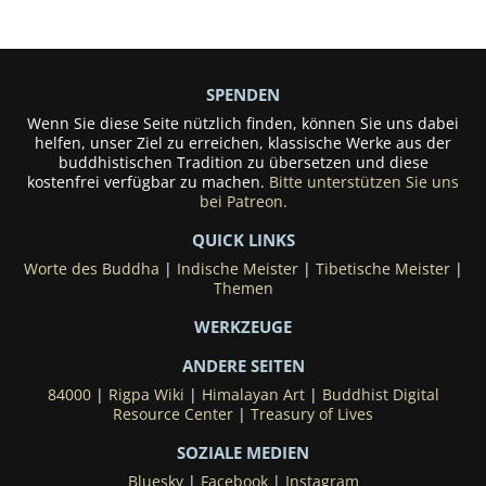
SPENDEN
Wenn Sie diese Seite nützlich finden, können Sie uns dabei
helfen, unser Ziel zu erreichen, klassische Werke aus der
buddhistischen Tradition zu übersetzen und diese
kostenfrei verfügbar zu machen.
Bitte unterstützen Sie uns
bei Patreon.
QUICK LINKS
Worte des Buddha
|
Indische Meister
|
Tibetische Meister
|
Themen
WERKZEUGE
ANDERE SEITEN
84000
|
Rigpa Wiki
|
Himalayan Art
|
Buddhist Digital
Resource Center
|
Treasury of Lives
SOZIALE MEDIEN
Bluesky
|
Facebook
|
Instagram