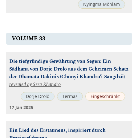
Nyingma Mönlam
VOLUME 33
Die tiefgründige Gewährung von Segen: Ein
Sādhana von Dorje Drolö aus dem Geheimen Schatz
der Dhamata Dākinis (Chönyi Khandro‘i Sangdzö)
revealed by
Sera Khandro
Dorje Drolö
Termas
Eingeschränkt
17 Jan 2025
Ein Lied des Erstaunens, inspiriert durch