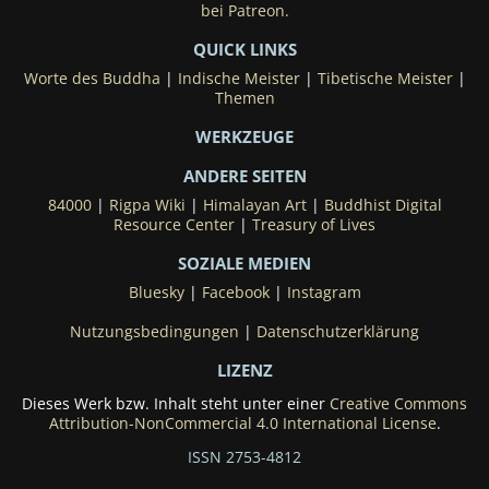
bei Patreon.
QUICK LINKS
Worte des Buddha
|
Indische Meister
|
Tibetische Meister
|
Themen
WERKZEUGE
ANDERE SEITEN
84000
|
Rigpa Wiki
|
Himalayan Art
|
Buddhist Digital
Resource Center
|
Treasury of Lives
SOZIALE MEDIEN
Bluesky
|
Facebook
|
Instagram
Nutzungsbedingungen
|
Datenschutzerklärung
LIZENZ
Dieses Werk bzw. Inhalt steht unter einer
Creative Commons
Attribution-NonCommercial 4.0 International License
.
ISSN 2753-4812