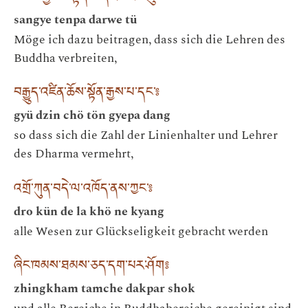
sangye tenpa darwe tü
Möge ich dazu beitragen, dass sich die Lehren des
Buddha verbreiten,
བརྒྱུད་འཛིན་ཆོས་སྟོན་རྒྱས་པ་དང་༔
gyü dzin chö tön gyepa dang
so dass sich die Zahl der Linienhalter und Lehrer
des Dharma vermehrt,
འགྲོ་ཀུན་བདེ་ལ་འཁོད་ནས་ཀྱང་༔
dro kün de la khö ne kyang
alle Wesen zur Glückseligkeit gebracht werden
ཞིང་ཁམས་ཐམས་ཅད་དག་པར་ཤོག༔
zhingkham tamche dakpar shok