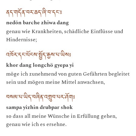
ནད་གདོན་བར་ཆད་ཞི་བ་དང་༔
nedön barche zhiwa dang
genau wie Krankheiten, schädliche Einflüsse und
Hindernisse;
འཁོར་དང་ལོངས་སྤྱོད་རྒྱས་པ་ཡིས༔
khor dang longchö gyepa yi
möge ich zunehmend von guten Gefährten begleitet
sein und mögen meine Mittel anwachsen,
བསམ་པ་ཡིད་བཞིན་འགྲུབ་པར་ཤོག༔
sampa yizhin drubpar shok
so dass all meine Wünsche in Erfüllung gehen,
genau wie ich es ersehne.