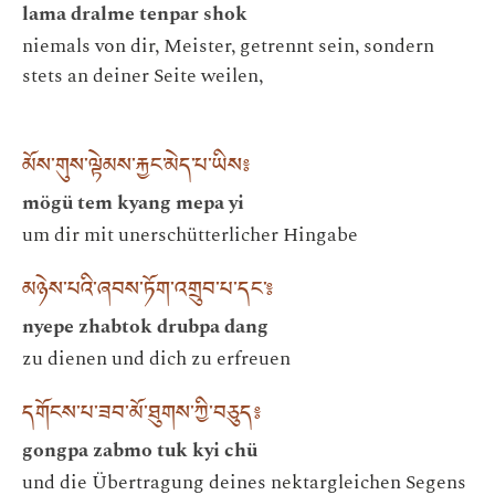
lama dralme tenpar shok
niemals von dir, Meister, getrennt sein, sondern
stets an deiner Seite weilen,
མོས་གུས་ལྟེམས་རྐྱང་མེད་པ་ཡིས༔
mögü tem kyang mepa yi
um dir mit unerschütterlicher Hingabe
མཉེས་པའི་ཞབས་ཏོག་འགྲུབ་པ་དང་༔
nyepe zhabtok drubpa dang
zu dienen und dich zu erfreuen
དགོངས་པ་ཟབ་མོ་ཐུགས་ཀྱི་བཅུད༔
gongpa zabmo tuk kyi chü
und die Übertragung deines nektargleichen Segens