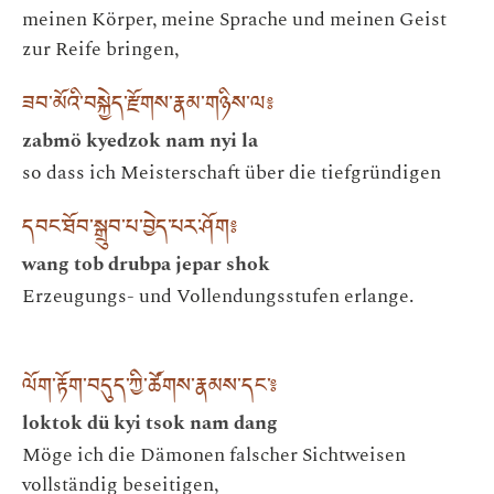
meinen Körper, meine Sprache und meinen Geist
zur Reife bringen,
ཟབ་མོའི་བསྐྱེད་རྫོགས་རྣམ་གཉིས་ལ༔
zabmö kyedzok nam nyi la
so dass ich Meisterschaft über die tiefgründigen
དབང་ཐོབ་སྒྲུབ་པ་བྱེད་པར་ཤོག༔
wang tob drubpa jepar shok
Erzeugungs- und Vollendungsstufen erlange.
ལོག་རྟོག་བདུད་ཀྱི་ཚོགས་རྣམས་དང་༔
loktok dü kyi tsok nam dang
Möge ich die Dämonen falscher Sichtweisen
vollständig beseitigen,