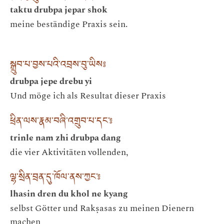
taktu drubpa jepar shok
meine beständige Praxis sein.
སྒྲུབ་པ་བྱས་པའི་འབྲས་བུ་ཡིས༔
drubpa jepe drebu yi
Und möge ich als Resultat dieser Praxis
ཕྲིན་ལས་རྣམ་བཞི་འགྲུབ་པ་དང་༔
trinle nam zhi drubpa dang
die vier Aktivitäten vollenden,
ལྷ་སྲིན་བྲན་དུ་ཁོལ་ནས་ཀྱང་༔
lhasin dren du khol ne kyang
selbst Götter und Rakṣasas zu meinen Dienern
machen