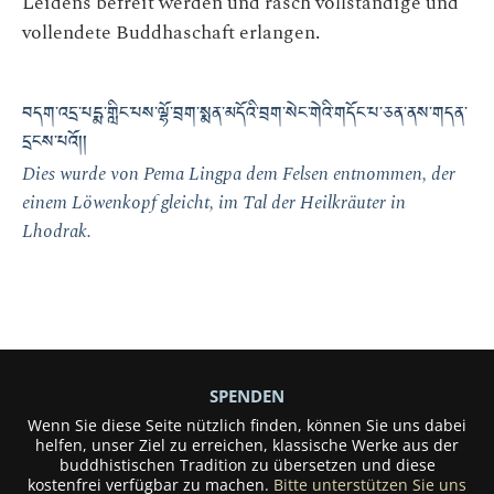
Leidens befreit werden und rasch vollständige und
vollendete Buddhaschaft erlangen.
བདག་འདྲ་པདྨ་གླིང་པས་ལྷོ་བྲག་སྨན་མདོའི་བྲག་སེང་གེའི་གདོང་པ་ཅན་ནས་གདན་
དྲངས་པའོ། །
Dies wurde von Pema Lingpa dem Felsen entnommen, der
einem Löwenkopf gleicht, im Tal der Heilkräuter in
Lhodrak.
SPENDEN
Wenn Sie diese Seite nützlich finden, können Sie uns dabei
helfen, unser Ziel zu erreichen, klassische Werke aus der
buddhistischen Tradition zu übersetzen und diese
kostenfrei verfügbar zu machen.
Bitte unterstützen Sie uns