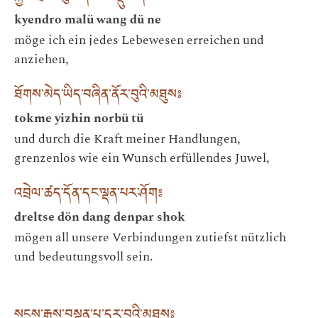
kyendro malü wang dü ne
möge ich ein jedes Lebewesen erreichen und
anziehen,
ཐོགས་མེད་ཡིད་བཞིན་ནོར་བུའི་མཐུས༔
tokme yizhin norbü tü
und durch die Kraft meiner Handlungen,
grenzenlos wie ein Wunsch erfüllendes Juwel,
འབྲེལ་ཚད་དོན་དང་ལྡན་པར་ཤོག༔
dreltse dön dang denpar shok
mögen all unsere Verbindungen zutiefst nützlich
und bedeutungsvoll sein.
སངས་རྒྱས་བསྟན་པ་དར་བའི་མཐུས༔