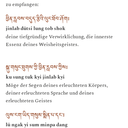
zu empfangen:
བྱིན་རླབས་བདུད་རྩིའི་ལུང་ཐོབ་ཤོག༔
jinlab dütsi lung tob shok
deine tiefgründige Verwirklichung, die innerste
Essenz deines Weisheitsgeistes.
སྐུ་གསུང་ཐུགས་ཀྱི་བྱིན་རླབས་ཀྱིས༔
ku sung tuk kyi jinlab kyi
Möge der Segen deines erleuchteten Körpers,
deiner erleuchteten Sprache und deines
erleuchteten Geistes
ལུས་ངག་ཡིད་གསུམ་སྨིན་པ་དང་༔
lü ngak yi sum minpa dang