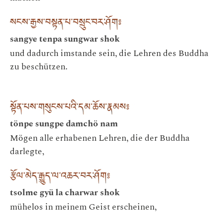
སངས་རྒྱས་བསྟན་པ་བསྲུང་བར་ཤོག༔
sangye tenpa sungwar shok
und dadurch imstande sein, die Lehren des Buddha
zu beschützen.
སྟོན་པས་གསུངས་པའི་དམ་ཆོས་རྣམས༔
tönpe sungpe damchö nam
Mögen alle erhabenen Lehren, die der Buddha
darlegte,
རྩོལ་མེད་རྒྱུད་ལ་འཆར་བར་ཤོག༔
tsolme gyü la charwar shok
mühelos in meinem Geist erscheinen,