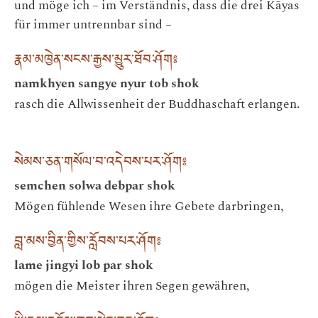
und möge ich – im Verständnis, dass die drei Kāyas
für immer untrennbar sind –
རྣམ་མཁྱེན་སངས་རྒྱས་མྱུར་ཐོབ་ཤོག༔
namkhyen sangye nyur tob shok
rasch die Allwissenheit der Buddhaschaft erlangen.
སེམས་ཅན་གསོལ་བ་འདེབས་པར་ཤོག༔
semchen solwa debpar shok
Mögen fühlende Wesen ihre Gebete darbringen,
བླ་མས་བྱིན་གྱིས་རློབས་པར་ཤོག༔
lame jingyi lob par shok
mögen die Meister ihren Segen gewähren,