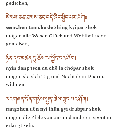
gedeihen,
སེམས་ཅན་ཐམས་ཅད་བདེ་ཞིང་སྐྱིད་པར་ཤོག༔
semchen tamche de zhing kyipar shok
mögen alle Wesen Glück und Wohlbefinden
genießen,
ཉིན་དང་མཚན་དུ་ཆོས་ལ་སྤྱོད་པར་ཤོག༔
nyin dang tsen du chö la chöpar shok
mögen sie sich Tag und Nacht dem Dharma
widmen,
རང་གཞན་དོན་གཉིས་ལྷུན་གྱིས་གྲུབ་པར་ཤོག༔
rangzhen dön nyi lhün gyi drubpar shok
mögen die Ziele von uns und anderen spontan
erlangt sein.