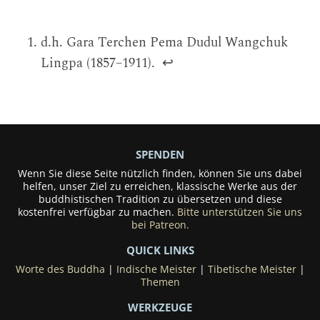
d.h. Gara Terchen Pema Dudul Wangchuk
Lingpa (1857–1911).
↩
SPENDEN
Wenn Sie diese Seite nützlich finden, können Sie uns dabei
helfen, unser Ziel zu erreichen, klassische Werke aus der
buddhistischen Tradition zu übersetzen und diese
kostenfrei verfügbar zu machen.
Bitte unterstützen Sie uns
bei Patreon.
QUICK LINKS
Worte des Buddha
|
Indische Meister
|
Tibetische Meister
|
Themen
WERKZEUGE