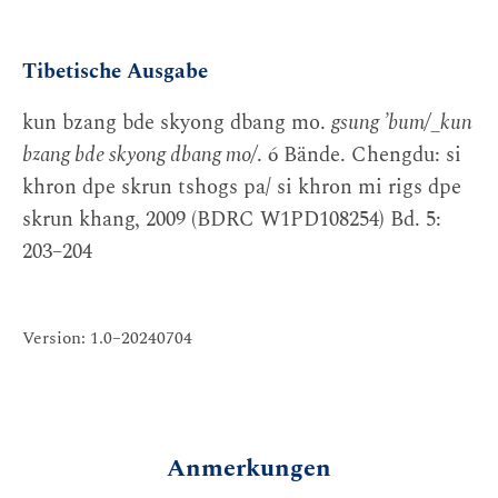
Tibetische Ausgabe
kun bzang bde skyong dbang mo.
gsung ’bum/_kun
bzang bde skyong dbang mo/
. 6 Bände. Chengdu: si
khron dpe skrun tshogs pa/ si khron mi rigs dpe
skrun khang, 2009 (BDRC W1PD108254) Bd. 5:
203–204
Version: 1.0–20240704
Anmerkungen