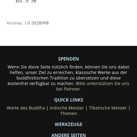
Bd. 5: 58
Version: 1.0-20230908
SPENDEN
Wenn Sie diese Seite nützlich finden, können Sie uns dabei
helfen, unser Ziel zu erreichen, klassische Werke aus der
buddhistischen Tradition zu übersetzen und diese
kostenfrei verfügbar zu machen.
Bitte unterstützen Sie uns
bei Patreon.
QUICK LINKS
Worte des Buddha
|
Indische Meister
|
Tibetische Meister
|
Themen
WERKZEUGE
ANDERE SEITEN