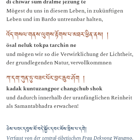
di chiwar sum dralme jezung te
Mögest du uns in diesem Leben, in zukünftigen
Leben und im Bardo untrennbar halten,
འོད་གསལ་གནས་ལུགས་རྟོགས་པ་མཐར་ཕྱིན་ནས། །
ösal neluk tokpa tarchin ne
und mögen wir so die Verwirklichung der Lichtheit,
der grundlegenden Natur, vervollkommnen
ཀ་དག་ཀུན་ཏུ་བཟང་པོར་བྱང་ཆུབ་ཤོག །
kadak kuntuzangpor changchub shok
und dadurch innerhalb der uranfänglichen Reinheit
als Samantabhadra erwachen!
ཅེས་པའང་དབུས་མོ་བདེ་སྐྱོང་དབང་མོས་བྲིས་པ་དགེ།
Verfasst von der zentral-tibetischen Frau Dekyong Wangmo.