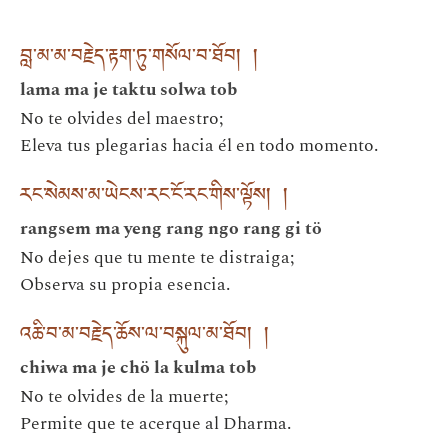
བླ་མ་མ་བརྗེད་རྟག་ཏུ་གསོལ་བ་ཐོབ། །
lama ma je taktu solwa tob
No te olvides del maestro;
Eleva tus plegarias hacia él en todo momento.
རང་སེམས་མ་ཡེངས་རང་ངོ་རང་གིས་ལྟོས། །
rangsem ma yeng rang ngo rang gi tö
No dejes que tu mente te distraiga;
Observa su propia esencia.
འཆི་བ་མ་བརྗེད་ཆོས་ལ་བསྐུལ་མ་ཐོབ། །
chiwa ma je chö la kulma tob
No te olvides de la muerte;
Permite que te acerque al Dharma.