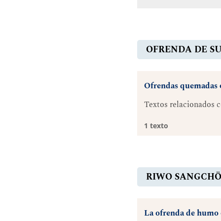
OFRENDA DE S
Ofrendas quemadas o
Textos relacionados 
1 texto
RIWO SANGCH
La ofrenda de humo