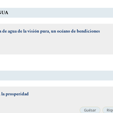
GUA
a de agua de la visión pura, un océano de bendiciones
 la prosperidad
Guésar
Riq