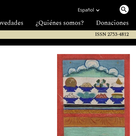
Español
vedades
¿Quiénes somos?
Donaciones
ISSN 2753-4812