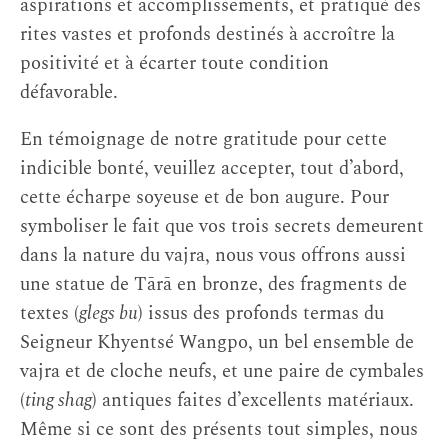
aspirations et accomplissements, et pratiqué des
rites vastes et profonds destinés à accroître la
positivité et à écarter toute condition
défavorable.
En témoignage de notre gratitude pour cette
indicible bonté, veuillez accepter, tout d’abord,
cette écharpe soyeuse et de bon augure. Pour
symboliser le fait que vos trois secrets demeurent
dans la nature du vajra, nous vous offrons aussi
une statue de Tārā en bronze, des fragments de
textes (
glegs bu
) issus des profonds termas du
Seigneur Khyentsé Wangpo, un bel ensemble de
vajra et de cloche neufs, et une paire de cymbales
(
ting shag
) antiques faites d’excellents matériaux.
Même si ce sont des présents tout simples, nous