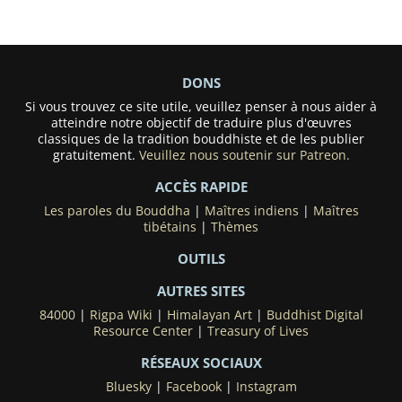
DONS
Si vous trouvez ce site utile, veuillez penser à nous aider à
atteindre notre objectif de traduire plus d'œuvres
classiques de la tradition bouddhiste et de les publier
gratuitement.
Veuillez nous soutenir sur Patreon.
ACCÈS RAPIDE
Les paroles du Bouddha
|
Maîtres indiens
|
Maîtres
tibétains
|
Thèmes
OUTILS
AUTRES SITES
84000
|
Rigpa Wiki
|
Himalayan Art
|
Buddhist Digital
Resource Center
|
Treasury of Lives
RÉSEAUX SOCIAUX
Bluesky
|
Facebook
|
Instagram