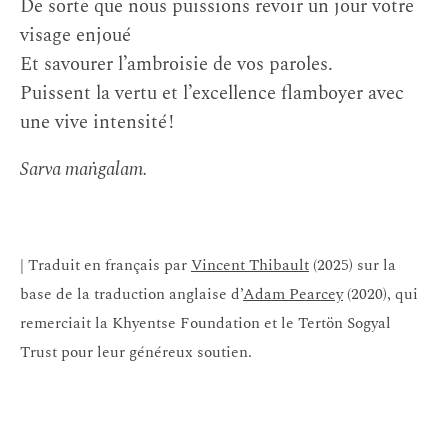
De sorte que nous puissions revoir un jour votre
visage enjoué
Et savourer l’ambroisie de vos paroles.
Puissent la vertu et l’excellence flamboyer avec
une vive intensité !
Sarva maṅgalam.
| Traduit en français par
Vincent Thibault
(2025) sur la
base de la traduction anglaise d’
Adam Pearcey
(2020), qui
remerciait la Khyentse Foundation et le Tertön Sogyal
Trust pour leur généreux soutien.