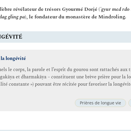
élèbre révélateur de trésors Gyourmé Dorjé (
'gyur med rdo 
dag gling pa
), le fondateur du monastère de Mindroling.
NGÉVITÉ
la longévité
els le corps, la parole et l’esprit du gourou sont rattachés aux t
kāya et dharmakāya – constituent une brève prière pour la lo
lité constante ») pouvant être récitée pour favoriser la longévi
Prières de longue vie