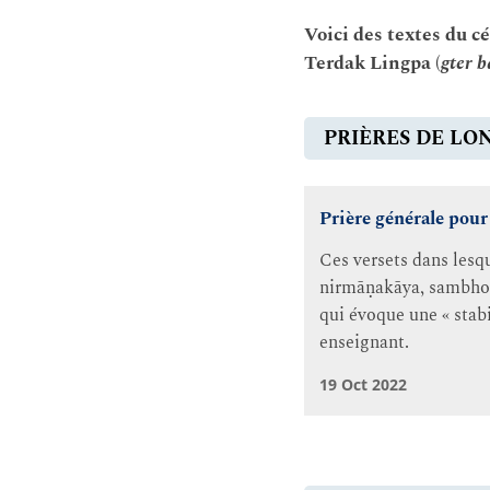
Voici des textes du c
Terdak Lingpa (
gter b
PRIÈRES DE LO
Prière générale pour 
Ces versets dans lesqu
nirmāṇakāya, sambhoga
qui évoque une « stabi
enseignant.
19 Oct 2022