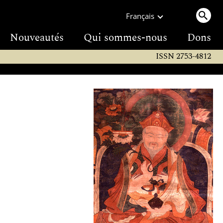
Français
Nouveautés
Qui sommes-nous
Dons
ISSN 2753-4812