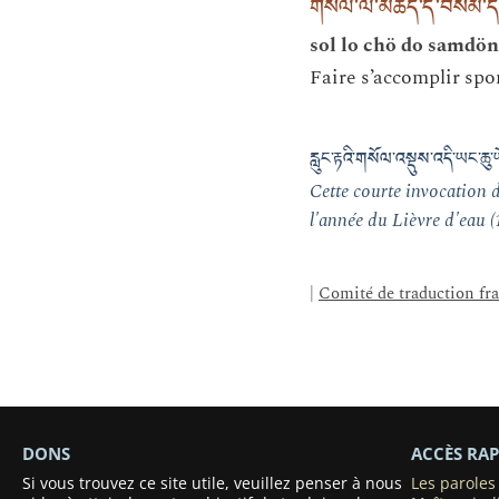
གསོལ་ལོ་མཆོད་དོ་བསམ་དོན
sol lo chö do samdön
Faire s’accomplir spo
རླུང་རྟའི་གསོལ་འསྡུས་འདི་ཡང་ཆུ
Cette courte invocation
l'année du Lièvre d'eau 
|
Comité de traduction fr
DONS
ACCÈS RAP
Si vous trouvez ce site utile, veuillez penser à nous
Les parole