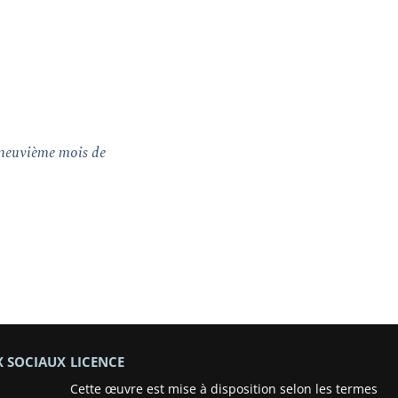
 neuvième mois de
X SOCIAUX
LICENCE
Cette œuvre est mise à disposition selon les termes