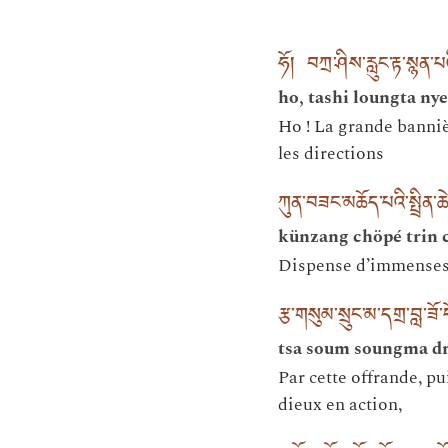
ཧོ། བཀྲ་ཤིས་རླུང་རྟ་སྙན་
ho, tashi loungta ny
Ho ! La grande banniè
les directions
ཀུན་བཟང་མཆོད་པའི་སྤྲིན་ཆ
künzang chöpé trin c
Dispense d’immenses 
རྩ་གསུམ་སྲུང་མ་དགྲ་བླ་ཟ
tsa soum soungma dr
Par cette offrande, pui
dieux en action,