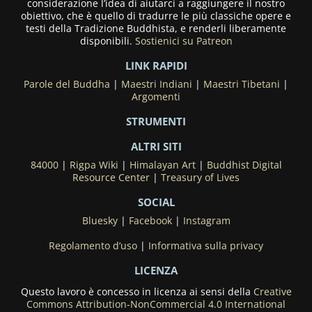
considerazione l’idea di aiutarci a raggiungere il nostro
obiettivo, che è quello di tradurre le più classiche opere e
testi della Tradizione Buddhista, e renderli liberamente
disponibili.
Sostienici su Patreon
LINK RAPIDI
Parole del Buddha
|
Maestri Indiani
|
Maestri Tibetani
|
Argomenti
STRUMENTI
ALTRI SITI
84000
|
Rigpa Wiki
|
Himalayan Art
|
Buddhist Digital
Resource Center
|
Treasury of Lives
SOCIAL
Bluesky
|
Facebook
|
Instagram
Regolamento d’uso
|
Informativa sulla privacy
LICENZA
Questo lavoro è concesso in licenza ai sensi della
Creative
Commons Attribution-NonCommercial 4.0 International