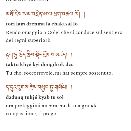
མཐོ་རིས་ལམ་འདྲེན་མ་ལ་ཕྱག་འཚལ་ལོ། །
tori lam drenma la chaktsal lo
Rendo omaggio a Colei che ci conduce sul sentiero
dei regni superiori!
རྟག་ཏུ་ཁྱེད་ཀྱིས་སྡོང་གྲོགས་མཛད། །
taktu khyé kyi dongdrok dzé
Tu che, soccorrevole, mi hai sempre sostenuto,
ད་དུང་ཐུགས་རྗེས་བསྐྱབ་ཏུ་གསོལ། །
dadung tukjé kyab tu sol
ora proteggimi ancora con la tua grande
compassione, ti prego!