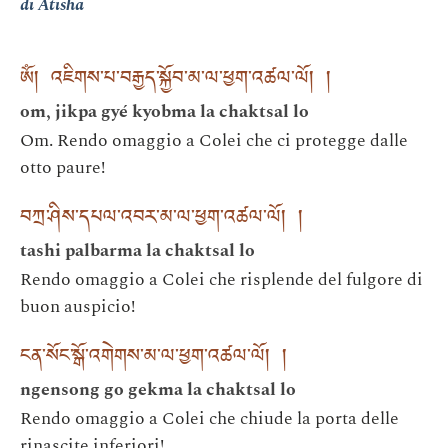
di Atisha
ཨོཾ། འཇིགས་པ་བརྒྱད་སྐྱོབ་མ་ལ་ཕྱག་འཚལ་ལོ། །
om, jikpa gyé kyobma la chaktsal lo
Om. Rendo omaggio a Colei che ci protegge dalle
otto paure!
བཀྲ་ཤིས་དཔལ་འབར་མ་ལ་ཕྱག་འཚལ་ལོ། །
tashi palbarma la chaktsal lo
Rendo omaggio a Colei che risplende del fulgore di
buon auspicio!
ངན་སོང་སྒོ་འགེགས་མ་ལ་ཕྱག་འཚལ་ལོ། །
ngensong go gekma la chaktsal lo
Rendo omaggio a Colei che chiude la porta delle
rinascite inferiori!