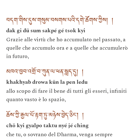
བདག་གིས་དུས་གསུམ་བསགས་པའི་དགེ་ཚོགས་ཀྱིས། །
dak gi dü sum sakpé gé tsok kyi
Grazie alle virtù che ho accumulato nel passato, a
quelle che accumulo ora e a quelle che accumulerò
in futuro,
མཁའ་ཁྱབ་འགྲོ་བ་ཀུན་ལ་ཕན་སླད་དུ། །
khakhyab drowa kün la pen ledu
allo scopo di fare il bene di tutti gli esseri, infiniti
quanto vasto è lo spazio,
ཆོས་ཀྱི་རྒྱལ་པོ་རྟག་ཏུ་མཉེས་བྱེད་ཅིང་། །
chö kyi gyalpo taktu nyé jé ching
che tu, o sovrano del Dharma, venga sempre