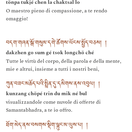
tönpa tukjé chen la chaktsal lo
O maestro pieno di compassione, a te rendo
omaggio!
བདག་གཞན་སྒོ་གསུམ་དགེ་ཚོགས་ལོངས་སྤྱོད་བཅས། །
dakzhen go sum gé tsok longchö ché
Tutte le virtù del corpo, della parola e della mente,
mie e altrui, insieme a tutti i nostri beni,
ཀུན་བཟང་མཆོད་པའི་སྤྲིན་དུ་དམིགས་ནས་འབུལ། །
kunzang chöpé trin du mik né bul
visualizzandole come nuvole di offerte di
Samantabhadra, a te io offro.
ཐོག་མེད་ནས་བསགས་སྡིག་ལྟུང་མ་ལུས་པ། །