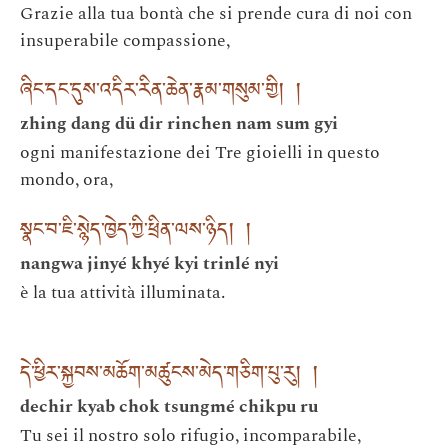
Grazie alla tua bontà che si prende cura di noi con
insuperabile compassione,
ཞིང་དང་དུས་འདིར་རིན་ཆེན་རྣམ་གསུམ་གྱི། །
zhing dang dü dir rinchen nam sum gyi
ogni manifestazione dei Tre gioielli in questo
mondo, ora,
སྣང་བ་ཇི་སྙེད་ཁྱེད་ཀྱི་ཕྲིན་ལས་ཉིད། །
nangwa jinyé khyé kyi trinlé nyi
è la tua attività illuminata.
དེ་ཕྱིར་སྐྱབས་མཆོག་མཚུངས་མེད་གཅིག་པུ་རུ། །
dechir kyab chok tsungmé chikpu ru
Tu sei il nostro solo rifugio, incomparabile,