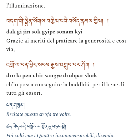
l'Illuminazione.
བདག་གི་སྦྱིན་སོགས་བགྱིས་པའི་བསོད་ནམས་ཀྱིས། །
dak gi jin sok gyipé sönam kyi
Grazie ai meriti del praticare la generosità e così
via,
འགྲོ་ལ་ཕན་ཕྱིར་སངས་རྒྱས་འགྲུབ་པར་ཤོག །
dro la pen chir sangye drubpar shok
ch'io possa conseguire la buddhità per il bene di
tutti gli esseri.
ལན་གསུམ།
Recitate questa strofa tre volte.
ཚད་མེད་བཞི་བསྒོམ་པ་སྔོན་དུ་བཏང་སྟེ།
Poi coltivate i Quattro incommensurabili, dicendo: