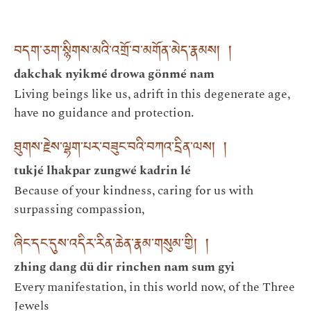
བདག་ཅག་སྙིགས་མའི་འགྲོ་བ་མགོན་མེད་རྣམས། །
dakchak nyikmé drowa gönmé nam
Living beings like us, adrift in this degenerate age,
have no guidance and protection.
ཐུགས་རྗེས་ལྷག་པར་བཟུང་བའི་བཀའ་དྲིན་ལས། །
tukjé lhakpar zungwé kadrin lé
Because of your kindness, caring for us with
surpassing compassion,
ཞིང་དང་དུས་འདིར་རིན་ཆེན་རྣམ་གསུམ་གྱི། །
zhing dang dü dir rinchen nam sum gyi
Every manifestation, in this world now, of the Three
Jewels