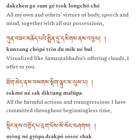
dakzhen go sum gé tsok longchö ché
All my own and others’ virtues of body, speech and
mind, together with all our possessions,
ཀུན་བཟང་མཆོད་པའི་སྤྲིན་དུ་དམིགས་ནས་འབུལ། །
kunzang chöpé trin du mik né bul
Visualized like Samantabhadra’s offering clouds, I
offer to you.
ཐོག་མེད་ནས་བསགས་སྡིག་ལྟུང་མ་ལུས་པ། །
tokmé né sak diktung malüpa
All the harmful actions and transgressions I have
committed throughout beginningless time,
སྙིང་ནས་འགྱོད་པ་དྲག་པོས་སོ་སོར་བཤགས། །
nying né gyöpa drakpö sosor shak