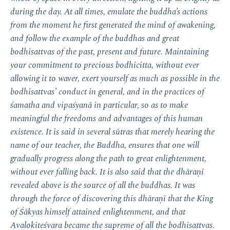
during the day. At all times, emulate the buddha’s actions
from the moment he first generated the mind of awakening,
and follow the example of the buddhas and great
bodhisattvas of the past, present and future. Maintaining
your commitment to precious bodhicitta, without ever
allowing it to waver, exert yourself as much as possible in the
bodhisattvas’ conduct in general, and in the practices of
śamatha and vipaśyanā in particular, so as to make
meaningful the freedoms and advantages of this human
existence. It is said in several sūtras that merely hearing the
name of our teacher, the Buddha, ensures that one will
gradually progress along the path to great enlightenment,
without ever falling back. It is also said that the dhāraṇī
revealed above is the source of all the buddhas. It was
through the force of discovering this dhāraṇī that the King
of Śākyas himself attained enlightenment, and that
Avalokiteśvara became the supreme of all the bodhisattvas.