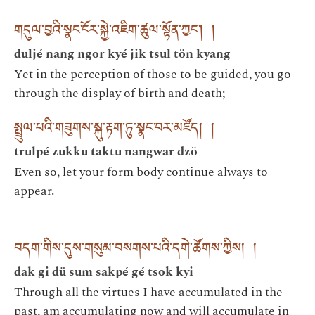
གདུལ་བྱའི་སྣང་ངོར་སྐྱེ་འཇིག་ཚུལ་སྟོན་ཀྱང་། །
duljé nang ngor kyé jik tsul tön kyang
Yet in the perception of those to be guided, you go
through the display of birth and death;
སྤྲུལ་པའི་གཟུགས་སྐུ་རྟག་ཏུ་སྣང་བར་མཛོད། །
trulpé zukku taktu nangwar dzö
Even so, let your form body continue always to
appear.
བདག་གིས་དུས་གསུམ་བསགས་པའི་དགེ་ཚོགས་ཀྱིས། །
dak gi dü sum sakpé gé tsok kyi
Through all the virtues I have accumulated in the
past, am accumulating now and will accumulate in