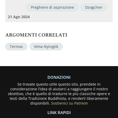
Preghiere di aspirazione
Dzogchen
21 Ago 2024
ARGOMENTI CORRELATI
Termas
Vima Nyingtik
DONAZIONI
Se trovate questo utile questo sito, prendete in
considerazione l’idea di aiutarci a raggiungere il nostro
obiettivo, che è quello di tradurre le più classiche opere e
testi della Tradizione Buddhista, e renderli liberamente
disponibili.
Sostienici su Patreon
LINK RAPIDI