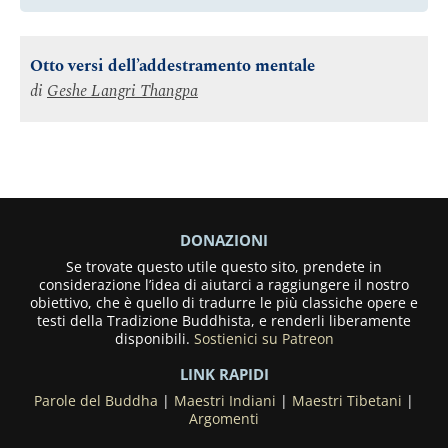
Otto versi dell’addestramento mentale
di
Geshe Langri Thangpa
DONAZIONI
Se trovate questo utile questo sito, prendete in
considerazione l’idea di aiutarci a raggiungere il nostro
obiettivo, che è quello di tradurre le più classiche opere e
testi della Tradizione Buddhista, e renderli liberamente
disponibili.
Sostienici su Patreon
LINK RAPIDI
Parole del Buddha
|
Maestri Indiani
|
Maestri Tibetani
|
Argomenti