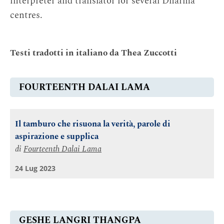
interpreter and translator for several Dharma
centres.
Testi tradotti in italiano da Thea Zuccotti
FOURTEENTH DALAI LAMA
Il tamburo che risuona la verità, parole di
aspirazione e supplica
di
Fourteenth Dalai Lama
24 Lug 2023
GESHE LANGRI THANGPA