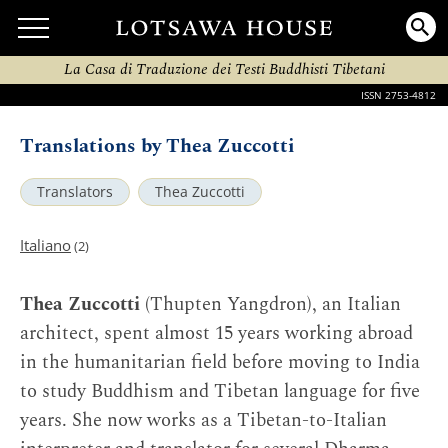
La Casa di Traduzione dei Testi Buddhisti Tibetani
ISSN 2753-4812
Translations by Thea Zuccotti
Translators
Thea Zuccotti
Italiano
(2)
Thea Zuccotti
(Thupten Yangdron), an Italian
architect, spent almost 15 years working abroad
in the humanitarian field before moving to India
to study Buddhism and Tibetan language for five
years. She now works as a Tibetan-to-Italian