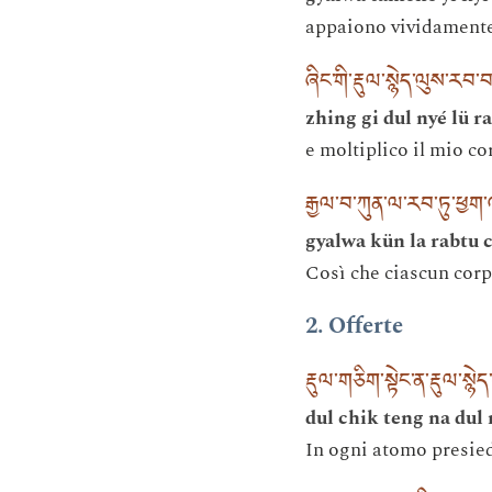
appaiono vividamente 
ཞིང་གི་རྡུལ་སྙེད་ལུས་རབ་
zhing gi dul nyé lü ra
e moltiplico il mio co
རྒྱལ་བ་ཀུན་ལ་རབ་ཏུ་ཕྱག
gyalwa kün la rabtu 
Così che ciascun corp
2. Offerte
རྡུལ་གཅིག་སྟེང་ན་རྡུལ་སྙ
dul chik teng na dul
In ogni atomo presied