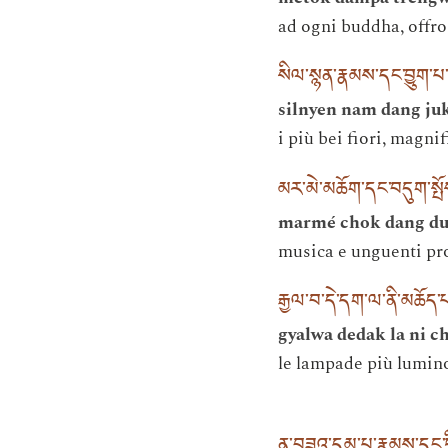
ad ogni buddha, offro
སིལ་སྙན་རྣམས་དང་བྱུག་
silnyen nam dang ju
i più bei fiori, magni
མར་མེ་མཆོག་དང་བདུག་སྤ
marmé chok dang du
musica e unguenti prof
རྒྱལ་བ་དེ་དག་ལ་ནི་མཆོད་
gyalwa dedak la ni c
le lampade più luminos