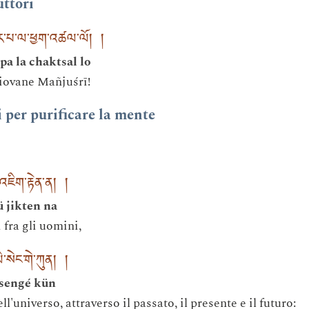
ttori
ར་པ་ལ་ཕྱག་འཚལ་ལོ། །
a la chaktsal lo
iovane Mañjuśrī!
i per purificare la mente
་འཇིག་རྟེན་ན། །
ü jikten na
 fra gli uomini,
་སེང་གེ་ཀུན། །
 sengé kün
ell'universo, attraverso il passato, il presente e il futuro: