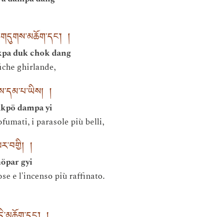
པ་གདུགས་མཆོག་དང་། །
kpa duk chok dang
fiche ghirlande,
ོས་དམ་པ་ཡིས། །
kpö dampa yi
umati, i parasole più belli,
པར་བགྱི། །
höpar gyi
e e l'incenso più raffinato.