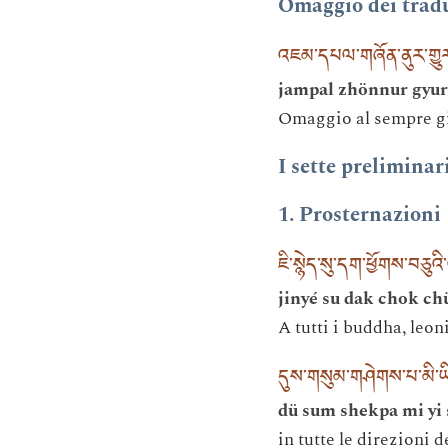
Omaggio dei tradu
འཇམ་དཔལ་གཞོན་ནུར་གྱུ
jampal zhönnur gyurp
Omaggio al sempre g
I sette preliminar
1. Prosternazioni
ཇི་སྙེད་སུ་དག་ཕྱོགས་བཅུའི
jinyé su dak chok ch
A tutti i buddha, leoni
དུས་གསུམ་གཤེགས་པ་མི་ཡི
dü sum shekpa mi yi
in tutte le direzioni d