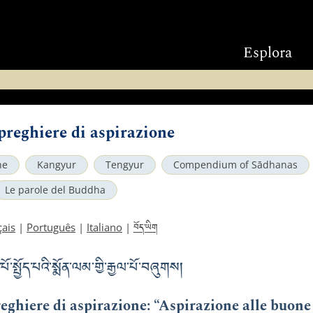
Esplora
 preghiere di aspirazione
ne
Kangyur
Tengyur
Compendium of Sādhanas
Le parole del Buddha
བོད་ཡིག
çais
|
Português
|
Italiano
|
ྱོད་པའི་སྨོན་ལམ་གྱི་རྒྱལ་པོ་བཞུགས།
reghiere di aspirazione: “Aspirazione alle buone