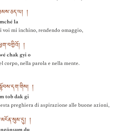
་ཐམས་ཅད་ལ། །
amché la
di voi mi inchino, rendendo omaggio,
ག་བགྱིའོ། །
wé chak gyi o
l corpo, nella parola e nella mente.
མ་སྟོབས་དག་གིས། །
m tob dak gi
uesta preghiera di aspirazione alle buone azioni,
་མངོན་སུམ་དུ། །
i ngönsum du