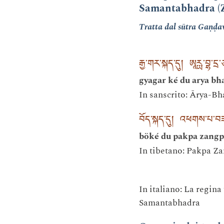
Samantabhadra (
Tratta dal sūtra Gaṇḍa
རྒྱ་གར་སྐད་དུ། ཨཱརྻ་བྷ་དྲ་ཙ
gyagar ké du arya bh
In sanscrito: Ārya-B
བོད་སྐད་དུ། འཕགས་པ་བཟང་པ
böké du pakpa zangp
In tibetano: Pakpa 
In italiano: La regina
Samantabhadra