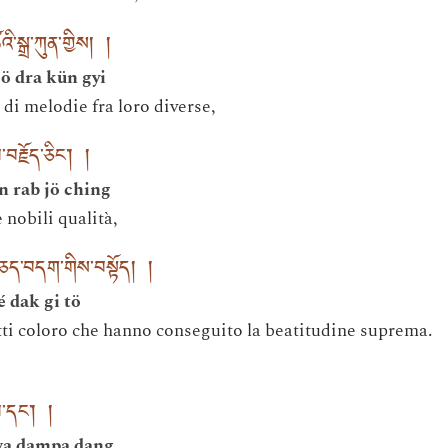
ི་སྒྲ་ཀུན་གྱིས། །
sö dra kün gyi
di melodie fra loro diverse,
་བརྗོད་ཅིང་། །
n rab jö ching
 nobili qualità,
ད་བདག་གིས་བསྟོད། །
 dak gi tö
ti coloro che hanno conseguito la beatitudine suprema.
པ་དང་། །
wa dampa dang