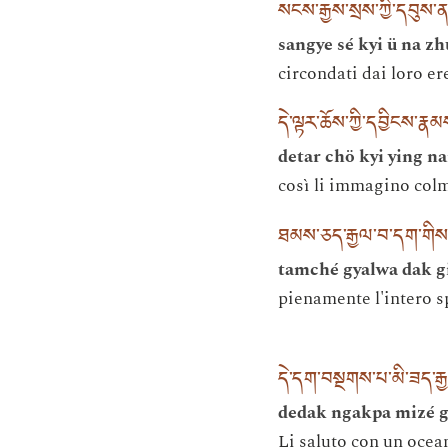
སངས་རྒྱས་སྲས་ཀྱི་དབུས
sangye sé kyi ü na z
circondati dai loro er
དེ་ལྟར་ཆོས་ཀྱི་དབྱིངས་ར
detar chö kyi ying 
così li immagino col
ཐམས་ཅད་རྒྱལ་བ་དག་གིས
tamché gyalwa dak 
pienamente l'intero sp
དེ་དག་བསྔགས་པ་མི་ཟད་རྒ
dedak ngakpa mizé 
Li saluto con un ocean