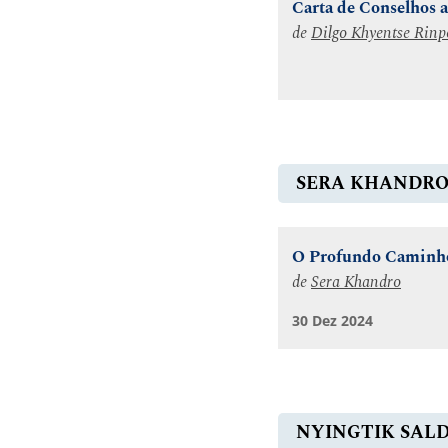
Carta de Conselhos 
de
Dilgo Khyentse Rinp
SERA KHANDR
O Profundo Caminho
de
Sera Khandro
30 Dez 2024
NYINGTIK SAL