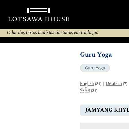
O lar dos textos budistas tibetanos em tradução
Guru Yoga
Guru Yoga
English
|
Deutsch
(81)
(7)
བོད་ཡིག
(81)
JAMYANG KHYE