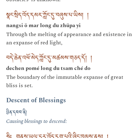
སྣང་སྲིད་འོད་དམར་ཀློང་དུ་བཞུས་པ་ཡིས། །
nangsi ö mar long du zhüpa yi
Through the melting of appearance and existence in
an expanse of red light,
བདེ་ཆེན་འཕོ་མེད་ཀློང་དུ་མཚམས་གཅད་དོ། །
dechen pomé long du tsam ché do
The boundary of the immutable expanse of great
bliss is set.
Descent of Blessings
བྱིན་དབབ་ནི།
Causing blessings to descend:
ཧྲཱིཿ གནས་ཡུལ་དུར་ཁྲོད་དག་པའི་ཞིང་ཁམས་ནས། །