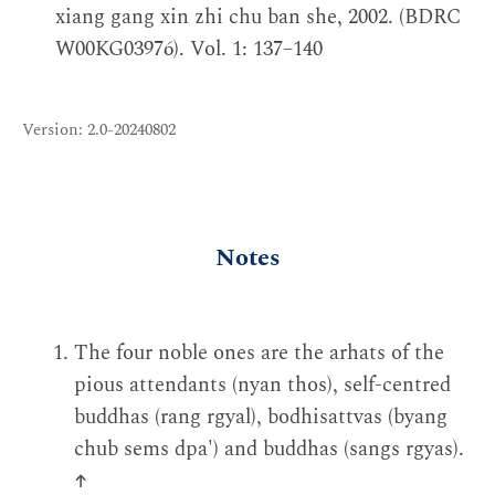
xiang gang xin zhi chu ban she, 2002. (BDRC
W00KG03976). Vol. 1: 137–140
Version: 2.0-20240802
Notes
The four noble ones are the arhats of the
pious attendants (nyan thos), self-centred
buddhas (rang rgyal), bodhisattvas (byang
chub sems dpa') and buddhas (sangs rgyas).
↑