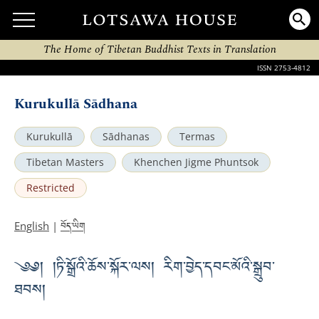
The Home of Tibetan Buddhist Texts in Translation
ISSN 2753-4812
Kurukullā Sādhana
Kurukullā
Sādhanas
Termas
Tibetan Masters
Khenchen Jigme Phuntsok
Restricted
བོད་ཡིག
English
|
༄༅། །ཏི་སྒྲོའི་ཆོས་སྐོར་ལས། རིག་བྱེད་དབང་མོའི་སྒྲུབ་
ཐབས།