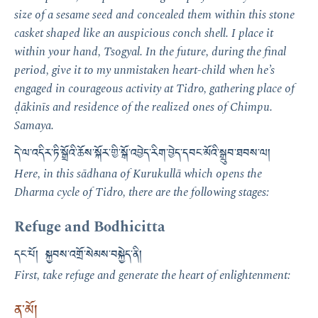
size of a sesame seed and concealed them within this stone
casket shaped like an auspicious conch shell. I place it
within your hand, Tsogyal. In the future, during the final
period, give it to my unmistaken heart-child when he’s
engaged in courageous activity at Tidro, gathering place of
ḍākinīs and residence of the realized ones of Chimpu.
Samaya.
དེ་ལ་འདིར་ཏི་སྒྲོའི་ཆོས་སྐོར་གྱི་སྒོ་འབྱེད་རིག་བྱེད་དབང་མོའི་སྒྲུབ་ཐབས་ལ།
Here, in this sādhana of Kurukullā which opens the
Dharma cycle of Tidro, there are the following stages:
Refuge and Bodhicitta
དང་པོ། སྐྱབས་འགྲོ་སེམས་བསྐྱེད་ནི།
First, take refuge and generate the heart of enlightenment:
ན་མོ།