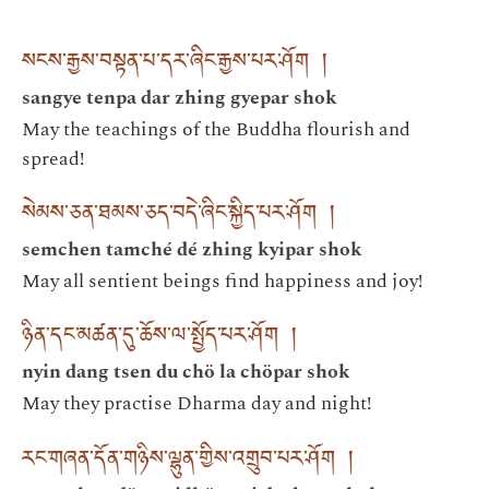
སངས་རྒྱས་བསྟན་པ་དར་ཞིང་རྒྱས་པར་ཤོག །
sangye tenpa dar zhing gyepar shok
May the teachings of the Buddha flourish and
spread!
སེམས་ཅན་ཐམས་ཅད་བདེ་ཞིང་སྐྱིད་པར་ཤོག །
semchen tamché dé zhing kyipar shok
May all sentient beings find happiness and joy!
ཉིན་དང་མཚན་དུ་ཆོས་ལ་སྤྱོད་པར་ཤོག །
nyin dang tsen du chö la chöpar shok
May they practise Dharma day and night!
རང་གཞན་དོན་གཉིས་ལྷུན་གྱིས་འགྲུབ་པར་ཤོག །