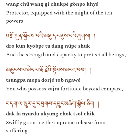
wang chü wang gi chukpé gönpo khyé
Protector, equipped with the might of the ten
powers
འགྲོ་ཀུན་སྐྱོབས་པའི་མཐུ་དང་ནུས་པའི་ཤུགས། །
dro kün kyobpé tu dang nüpé shuk
And the strength and capacity to protect all beings,
མཚུངས་པ་མེད་པ་རྡོ་རྗེའི་སྟོབས་མངའ་བས། །
tsungpa mepa dorjé tob ngawé
You who possess vajra fortitude beyond compare,
བདག་ལ་མྱུར་དུ་དབུགས་དབྱུང་མཆོག་སྩོལ་ཅིག །
dak la nyurdu ukyung chok tsol chik
Swiftly grant me the supreme release from
suffering.