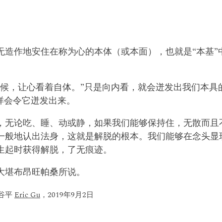
无造作地安住在称为心的本体（或本面），也就是“本基”
时候，让心看着自体。”只是向内看，就会迸发出我们本具
样会令它迸发出来。
，无论吃、睡、动或静，如果我们能够保持住，无散而且
一般地认出法身，这就是解脱的根本。我们能够在念头显
生起时获得解脱，了无痕迹。
大堪布昂旺帕桑所说。
，谷平
Eric Gu
，2019年9月2日