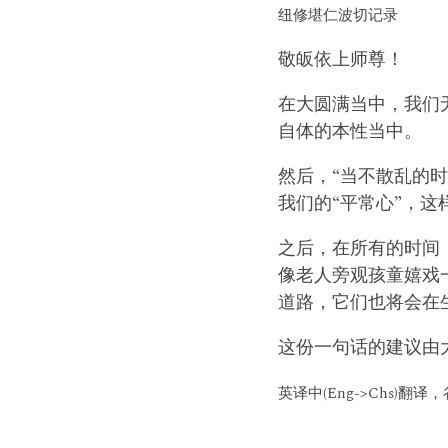
纽修堪仁波切记录
敬皈依上师尊！
在大圆满当中，我们
自体的本性当中。
然后，“当不散乱的
我们的“平常心”，这
之后，在所有的时间
像老人旁观孩童嬉戏
道路，它们也将会在
这份一句话的建议由
英译中(Eng->Chs)翻译