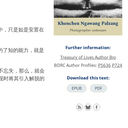
Khenchen Ngawang Palzang
中，只是如是安置在
Photographer unknown
Further information:
的了知的能力，就是
Treasury of Lives Author Bio
BDRC Author Profiles:
P5636
P724
不忘失，那么，就会
Download this text:
现时将其引入解脱的
EPUB
PDF