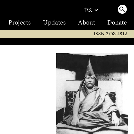
中文
Projects
Updates
About
Donate
ISSN 2753-4812