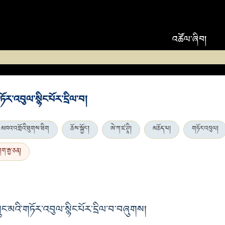
འཚོལ་ཞིབ།
ཏོར་འབུལ་སྙིང་པོར་དྲིལ་བ།
མཁའ་འགྲོའི་ཐུགས་ཐིག
ཆོས་སྐྱོང་།
ཨེ་ཀ་ཛ་ཊཱི།
མཆོད་པ།
གཏོར་འབུལ།
ག་རྒྱ་ཅན།
ང་མའི་གཏོར་འབུལ་སྙིང་པོར་དྲིལ་བ་བཞུགས།