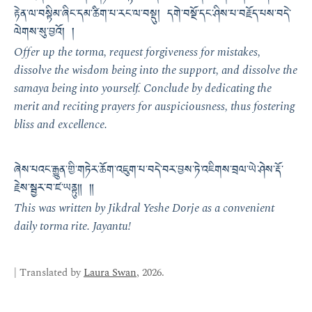
རྟེན་ལ་བསྟིམ་ཞིང་དམ་ཚིག་པ་རང་ལ་བསྡུ། དགེ་བསྔོ་དང་ཤིས་པ་བརྗོད་པས་བདེ་
ལེགས་སུ་བྱའོ། །
Offer up the torma, request forgiveness for mistakes,
dissolve the wisdom being into the support, and dissolve the
samaya being into yourself. Conclude by dedicating the
merit and reciting prayers for auspiciousness, thus fostering
bliss and excellence.
ཞེས་པའང་རྒྱུན་གྱི་གཏེར་ཆོག་འཇུག་པ་བདེ་བར་བྱས་ཏེ་འཇིགས་བྲལ་ཡེ་ཤེས་རྡོ་
རྗེས་སྦྱར་བ་ཛ་ཡནྟུ༎ ༎
This was written by Jikdral Yeshe Dorje as a convenient
daily torma rite. Jayantu!
| Translated by
Laura Swan
, 2026.