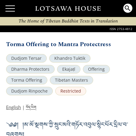
The Home of Tibetan Buddhist Texts in Translation
ISSN 2753-4812
Torma Offering to Mantra Protectress
Dudjom Tersar
Khandro Tuktik
Dharma Protectors
Ekajaṭī
Offering
Torma Offering
Tibetan Masters
Dudjom Rinpoche
Restricted
བོད་ཡིག
English
|
༄༅། །མ་མོ་སྔགས་ཀྱི་སྲུང་མའི་གཏོར་འབུལ་སྙིང་པོར་དྲིལ་བ་
བཞུགས།