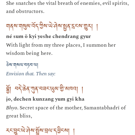
She snatches the vital breath of enemies, evil spirits,
and obstructors.
གནས་གསུམ་འོད་ཀྱིས་ཡེ་ཤེས་སྤྱན་དྲངས་གྱུར། །
né sum ö kyi yeshe chendrang gyur
With light from my three places, I summon her
wisdom being here.
ཅེས་གསལ་བཏབ་ལ།
Envision that. Then say:
བྷྱོ། བདེ་ཆེན་ཀུན་བཟང་ཡུམ་གྱི་མཁའ། །
jo, dechen kunzang yum gyi kha
Bhyo
. Secret space of the mother, Samantabhadrī of
great bliss,
རང་བྱུང་ཡེ་ཤེས་སྤྲོས་བྲལ་དབྱིངས། །