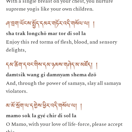
With a single breast on your chest, you nurture
supreme yogis like your own children.
ཤ་ཁྲག་ལོངས་སྤྱོད་དམར་གཏོར་འདི་གསོལ་ལ། །
sha trak longchö mar tor di sol la
Enjoy this red torma of flesh, blood, and sensory
delights,
དམ་ཚིག་དབང་གིས་དམ་ཉམས་གཤེད་མ་མཛོད། །
damtsik wang gi damnyam shema dzö
And, through the power of samaya, slay all samaya
violators.
མ་མོ་སྲོག་ལ་དགྱེས་ཕྱིར་འདི་གསོལ་ལ། །
mamo sok la gyé chir di sol la
O Mamo, with your love of life-force, please accept