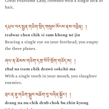
Great Fearsome Lady, crowned with a single lock of
hair,
དཔྲལ་བར་སྤྱན་གཅིག་སྲིད་གསུམ་ཁོངས་ནས་འབྱིན། །
tralwar chen chik si sum khong né jin
Bearing a single eye on your forehead, you empty
the three planes.
ཞལ་ན་ཚེམས་གཅིག་དགྲ་བོའི་སྲོག་གཅོད་མ། །
zhal na tsem chik drawö sokchö ma
With a single tooth in your mouth, you slaughter
enemies.
བྲང་ན་ནུ་གཅིག་སྒྲུབ་མཆོག་བུ་བཞིན་སྐྱོང་། །
drang na nu chik drub chok bu zhin kyong