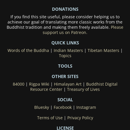
DONATIONS
If you find this site useful, please consider helping us to
achieve our goal of translating more classic works from the
Buddhist tradition and making them freely available.
Please
support us on Patreon.
QUICK LINKS
Words of the Buddha
|
Indian Masters
|
Tibetan Masters
|
Topics
TOOLS
OTHER SITES
84000
|
Rigpa Wiki
|
Himalayan Art
|
Buddhist Digital
Resource Center
|
Treasury of Lives
SOCIAL
Bluesky
|
Facebook
|
Instagram
Terms of Use
|
Privacy Policy
LICENSE