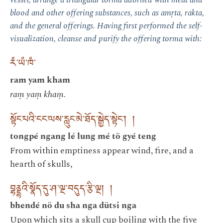
blood and other offering substances, such as amṛta, rakta,
and the general offerings. Having first performed the self-
visualization, cleanse and purify the offering torma with:
རཾ་ཡཾ་ཁཾ་
ram yam kham
raṃ yaṃ khaṃ.
སྟོང་པའི་ངང་ལས་རླུང་མེ་ཐོད་སྒྱེད་སྟེང་། །
tongpé ngang lé lung mé tö gyé teng
From within emptiness appear wind, fire, and a
hearth of skulls,
བྷནྡྷའི་སྣོད་དུ་ཤ་ལྔ་བདུད་རྩི་ལྔ། །
bhendé nö du sha nga dütsi nga
Upon which sits a skull cup boiling with the five