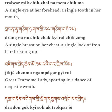
tralwar mik chik zhal na tsem chik ma
A single eye at her forehead, a single tooth in her
mouth,
བྲང་ན་ནུ་གཅིག་ལྕགས་ཀྱི་རལ་གཅིག་གཟེངས༔
drang na nu chik chak kyi ral chik zeng
A single breast on her chest, a single lock of iron
hair bristling up—
འཇིགས་བྱེད་ཆེན་མོ་རྔམ་པའི་གར་གྱིས་རོལ༔
jikjé chenmo ngampé gar gyi rol
Great Fearsome Lady, sporting in a dance of
majestic wrath.
དགྲ་གདོན་བགེགས་ཀྱི་སྲོག་དབུགས་འཕྲོག་པར་བྱེད༔
dra dön gek kyi sok uk trokpar jé