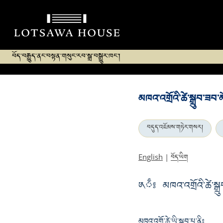
བོད་བརྒྱུད་ནང་བསྟན་གསུང་རབ་སྒྲ་བསྒྱུར་ཁང་།
མཁའ་འགྲོའི་ཚེ་སྒྲུབ་ཟབ་མ
བདུད་འཇོམས་གཏེར་གསར།
བོད་ཡིག
English
|
༁ྃ༔ མཁའ་འགྲོའི་ཚེ་སྒྲུབ
མཁའ་འགྲོ་ཚེ་ཡི་སྒྲུབ་པ་ནི༔