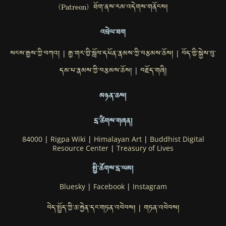
(Patreon) ཐོག་ནས་རམ་འདེགས་གནོངས།
འབྲེལ་ཐག
སངས་རྒྱས་ཀྱི་བཀའ།
རྒྱ་གར་གྱི་སློབ་དཔོན་རྣམས་ཀྱི་བརྩམས་ཆོས།
བོད་གྱི་སྐྱེས་བུ་
|
|
དམ་པ་རྣམས་ཀྱི་བརྩམས་ཆོས།
བརྗོད་གཞི།
|
མཉན་ཆས།
དྲ་ཚིགས་གཞན།
84000
|
Rigpa Wiki
|
Himalayan Art
|
Buddhist Digital
Resource Center
|
Treasury of Lives
སྤྱི་ཚོགས་དྲ་ལམ།
Bluesky
|
Facebook
|
Instagram
བེད་སྤྱོད་ཀྱི་ཆ་རྐྱེན་དང་གཏན་འབེབས།
གཏན་འབེབས།
|