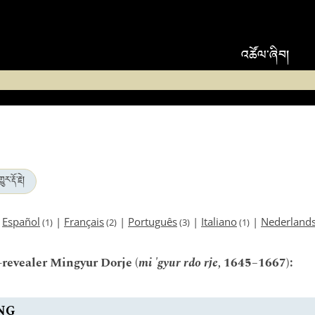
འཚོལ་ཞིབ།
ར་རྡོ་རྗེ།
|
Español
|
Français
|
Português
|
Italiano
|
Nederland
(1)
(2)
(3)
(1)
-revealer Mingyur Dorje (
mi 'gyur rdo rje,
1645–1667):
NG