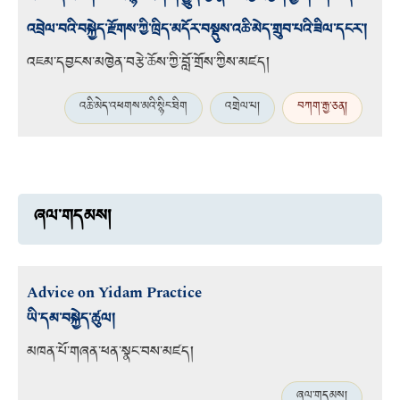
འབྲེལ་བའི་བསྐྱེད་རྫོགས་ཀྱི་ཁྲིད་མདོར་བསྡུས་འཆི་མེད་གྲུབ་པའི་ཟིལ་དངར་།
འཇམ་དབྱངས་མཁྱེན་བརྩེ་ཆོས་ཀྱི་བློ་གྲོས་ཀྱིས་མཛད།
འཆི་མེད་འཕགས་མའི་སྙིང་ཐིག
འགྲེལ་པ།
བཀག་རྒྱ་ཅན།
ཞལ་གདམས།
Advice on Yidam Practice
ཡི་དམ་བསྐྱེད་ཚུལ།
མཁན་པོ་གཞན་ཕན་སྣང་བས་མཛད།
ཞལ་གདམས།